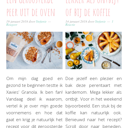
peer uit de oven
of bij de koffie
19 januari 2018
door
Stefanie
14 januari 2018
door
Stefanie
1
Reageer
Reactie
Om mijn dag goed en
Doe jezelf een plezier en
gezond te beginnen testte ik
bak deze perentaart met
Xavies’ Granola. Ik ben fan!
kardemom. Mega lekker als
Vandaag deel ik waarom,
ontbijt. Voor in het weekend
vertel ik je over mijn goede
bijvoorbeeld. Een stuk bij de
voornemens en hoe dat
koffie kan natuurlijk ook.
gaat en krijg je natuurlijk het
Benieuwd naar het recept?
recept voor dit geroosterde
Scroll door naar beneden.