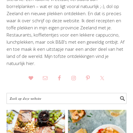
borrelplanken – wat er op ligt vooral natuurlijk ;-), dol op
Zeeland en nieuwe plekken ontdekken. En dat is precies
waar ik over schrijf op deze website. Ik deel recepten en
toffe plekken in mijn eigen provincie Zeeland met je.
Restaurants, koffietentjes voor een lekkere cappuccino,
lunchplekken, maar ook B&B’s met een geweldig ontbijt. Af
en toe maak ik een uitstapje naar een ander deel van het
land of de wereld. Mijn tofste ontdekkingen vind je
natuurlijk hier.