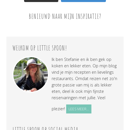
BENIEUWD NAAR MIJN INSPIRATIE?
WELKOM OP LITTLE SPOON!
Ik ben Stefanie en ik ben gek op
koken en lekker eten. Op mijn blog
vind je mijn recepten en lievelings
restaurants. Omdat reizen net zo'n
grote passie van mij is als lekker
eten, deel ik ook mijn fijnste
reiservaringen met jullie. Veel
plezier!
LEES MEER...
LITTLE SPOON OP SOCIAL MEDIA