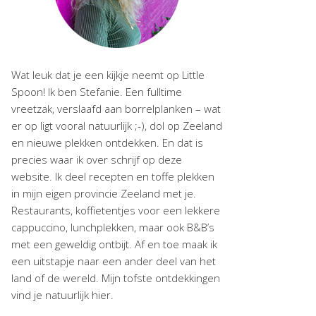
Wat leuk dat je een kijkje neemt op Little
Spoon! Ik ben Stefanie. Een fulltime
vreetzak, verslaafd aan borrelplanken – wat
er op ligt vooral natuurlijk ;-), dol op Zeeland
en nieuwe plekken ontdekken. En dat is
precies waar ik over schrijf op deze
website. Ik deel recepten en toffe plekken
in mijn eigen provincie Zeeland met je.
Restaurants, koffietentjes voor een lekkere
cappuccino, lunchplekken, maar ook B&B’s
met een geweldig ontbijt. Af en toe maak ik
een uitstapje naar een ander deel van het
land of de wereld. Mijn tofste ontdekkingen
vind je natuurlijk hier.