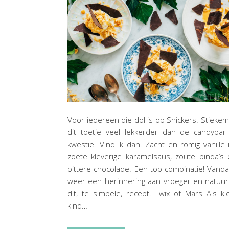
Voor iedereen die dol is op Snickers. Stiekem
dit toetje veel lekkerder dan de candybar
kwestie. Vind ik dan. Zacht en romig vanille i
zoete kleverige karamelsaus, zoute pinda’s
bittere chocolade. Een top combinatie! Vand
weer een herinnering aan vroeger en natuurl
dit, te simpele, recept. Twix of Mars Als kl
kind…