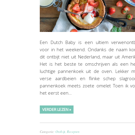
Een Dutch Baby is een ultiem verwenontbi
voor in het weekend. Ondanks de naam ko
dit ontbijt niet uit Nederland, maar uit Ameri
Het is het beste te omschrijven als een h
luchtige pannenkoek uit de oven. Lekker m
verse aardbeien en flinke schep slagroo
pannenkoek meets zoete omelet Toen ik vo
het eerst een…
VERDER LEZEN »
Categorie:
Ontbijt
,
Recepten