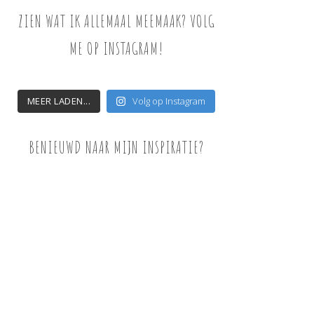
ZIEN WAT IK ALLEMAAL MEEMAAK? VOLG
ME OP INSTAGRAM!
MEER LADEN...
Volg op Instagram
BENIEUWD NAAR MIJN INSPIRATIE?