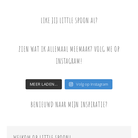
LIKE JIJ LITTLE SPOON AL?
ZIEN WAT IK ALLEMAAL MEEMAAK? VOLG ME OP
INSTAGRAM!
MEER LADEN...
Volg op Instagram
BENIEUWD NAAR MIJN INSPIRATIE?