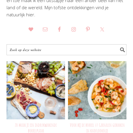
en toe maak ik een uitstapje naar een ander deel van het
land of de wereld. Mijn tofste ontdekkingen vind je
natuurlijk hier.
Zo maak je een indrukwekkende
Voor bij de borrel // Garnalen gebakken
borrelplank
in knoflookolie