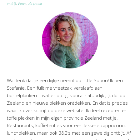
ontbijt
,
Pasen
,
slagroom
Wat leuk dat je een kijkje neemt op Little Spoon! Ik ben
Stefanie. Een fulltime vreetzak, verslaafd aan
borrelplanken – wat er op ligt vooral natuurlijk ;-), dol op
Zeeland en nieuwe plekken ontdekken. En dat is precies
waar ik over schrijf op deze website. Ik deel recepten en
toffe plekken in mijn eigen provincie Zeeland met je.
Restaurants, koffietentjes voor een lekkere cappuccino,
lunchplekken, maar ook B&B’s met een geweldig ontbijt. Af