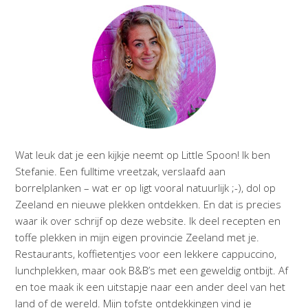
Wat leuk dat je een kijkje neemt op Little Spoon! Ik ben
Stefanie. Een fulltime vreetzak, verslaafd aan
borrelplanken – wat er op ligt vooral natuurlijk ;-), dol op
Zeeland en nieuwe plekken ontdekken. En dat is precies
waar ik over schrijf op deze website. Ik deel recepten en
toffe plekken in mijn eigen provincie Zeeland met je.
Restaurants, koffietentjes voor een lekkere cappuccino,
lunchplekken, maar ook B&B’s met een geweldig ontbijt. Af
en toe maak ik een uitstapje naar een ander deel van het
land of de wereld. Mijn tofste ontdekkingen vind je