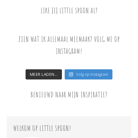
LIKE JIJ LITTLE SPOON AL?
ZIEN WAT IK ALLEMAAL MEEMAAK? VOLG ME OP
INSTAGRAM!
MEER LADEN...
Volg op Instagram
BENIEUWD NAAR MIJN INSPIRATIE?
WELKOM OP LITTLE SPOON!