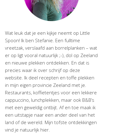
Wat leuk dat je een kijkje neemt op Little
Spoon! Ik ben Stefanie. Een fulltime
vreetzak, verslaafd aan borrelplanken – wat
er op ligt vooral natuurlijk ;-), dol op Zeeland
en nieuwe plekken ontdekken. En dat is
precies waar ik over schrijf op deze
website. Ik deel recepten en toffe plekken
in mijn eigen provincie Zeeland met je.
Restaurants, koffietentjes voor een lekkere
cappuccino, lunchplekken, maar ook B&B’s
met een geweldig ontbijt. Af en toe maak ik
een uitstapje naar een ander deel van het
land of de wereld. Mijn tofste ontdekkingen
vind je natuurlijk hier.