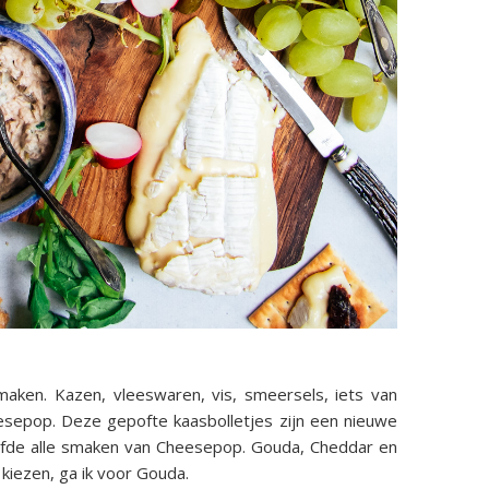
smaken. Kazen, vleeswaren, vis, smeersels, iets van
esepop. Deze gepofte kaasbolletjes zijn een nieuwe
oefde alle smaken van Cheesepop. Gouda, Cheddar en
t kiezen, ga ik voor Gouda.