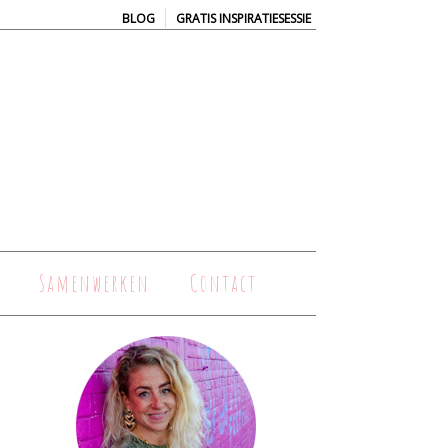
|
BLOG
GRATIS INSPIRATIESESSIE
Samenwerken
Contact