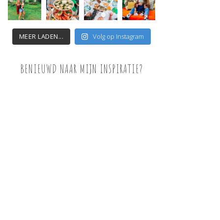
MEER LADEN...
Volg op Instagram
BENIEUWD NAAR MIJN INSPIRATIE?