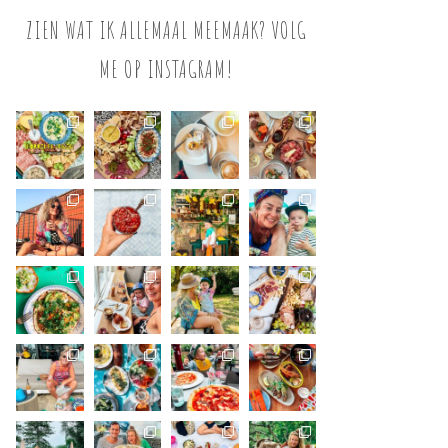
ZIEN WAT IK ALLEMAAL MEEMAAK? VOLG
ME OP INSTAGRAM!