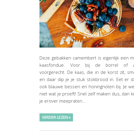
Deze gebakken camembert is eigenlijk een m
kaasfondue. Voor bij de borrel of a
voorgerecht. De kaas, die in de korst zit, sm
en daar dip je je stuk stokbrood in. Eet er 
ook blauwe bessen en honingnoten bij. Je w
niet wat je proeft! Snel zelf maken dus, dan 
je erover meepraten…
VERDER LEZEN »