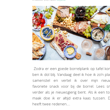
Zodra er een goede borrelplank op tafel ko
ben ik dol blij. Vandaag deel ik hoe ik zo’n pl
samenstel en vertel ik over mijn nieu
favoriete snack voor bij de borrel. Lees s
verder als je nieuwsgierig bent. Als ik een to
maak doe ik er altijd extra kaas tussen. 
heeft twee redenen….