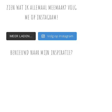
ZIEN WAT IK ALLEMAAL MEEMAAK? VOLG
ME OP INSTAGRAM!
MEER LADEN...
Volg op Instagram
BENIEUWD NAAR MIJN INSPIRATIE?