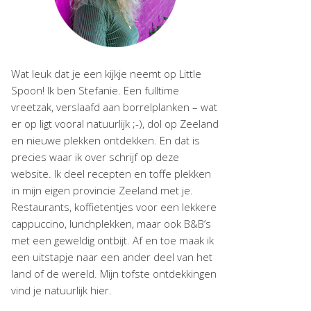
Wat leuk dat je een kijkje neemt op Little
Spoon! Ik ben Stefanie. Een fulltime
vreetzak, verslaafd aan borrelplanken – wat
er op ligt vooral natuurlijk ;-), dol op Zeeland
en nieuwe plekken ontdekken. En dat is
precies waar ik over schrijf op deze
website. Ik deel recepten en toffe plekken
in mijn eigen provincie Zeeland met je.
Restaurants, koffietentjes voor een lekkere
cappuccino, lunchplekken, maar ook B&B’s
met een geweldig ontbijt. Af en toe maak ik
een uitstapje naar een ander deel van het
land of de wereld. Mijn tofste ontdekkingen
vind je natuurlijk hier.