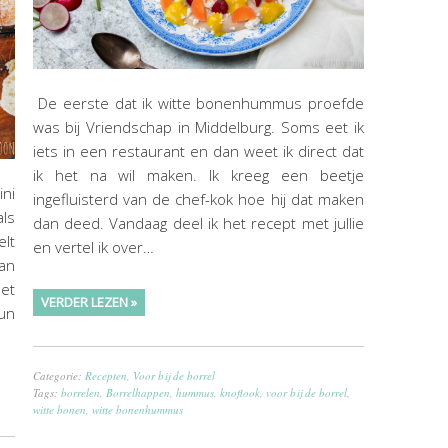
De eerste dat ik witte bonenhummus proefde
was bij Vriendschap in Middelburg. Soms eet ik
iets in een restaurant en dan weet ik direct dat
ik het na wil maken. Ik kreeg een beetje
ini
ingefluisterd van de chef-kok hoe hij dat maken
ls
dan deed. Vandaag deel ik het recept met jullie
elt
en vertel ik over…
dan
eet
VERDER LEZEN »
kun
Categorie:
Recepten
,
Voor bij de borrel
Tags:
borrelen
,
Borrelhappen
,
hummus
,
knoflook
,
voor bij de borrel
,
witte bonen
,
witte bonenhummus