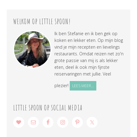
WELKOM OP LITTLE SPOON!
Ik ben Stefanie en ik ben gek op
koken en lekker eten. Op mijn blog
vind je mijn recepten en lievelings
restaurants. Omdat reizen net zo'n
grote passie van mij is als lekker
eten, deel ik ook mijn fijnste
reiservaringen met jullie. Veel
plezier!
LEES MEER...
LITTLE SPOON OP SOCIAL MEDIA