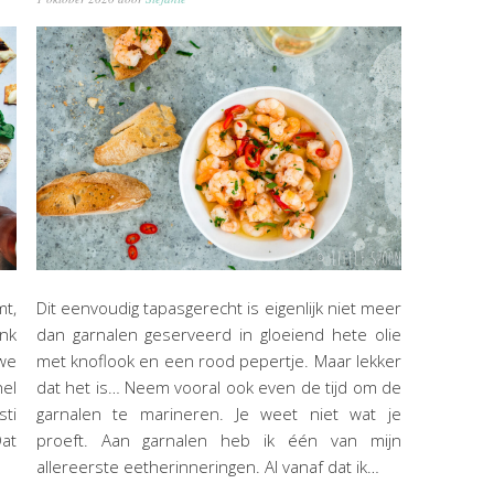
mt,
Dit eenvoudig tapasgerecht is eigenlijk niet meer
ank
dan garnalen geserveerd in gloeiend hete olie
we
met knoflook en een rood pepertje. Maar lekker
nel
dat het is… Neem vooral ook even de tijd om de
sti
garnalen te marineren. Je weet niet wat je
Dat
proeft. Aan garnalen heb ik één van mijn
allereerste eetherinneringen. Al vanaf dat ik…