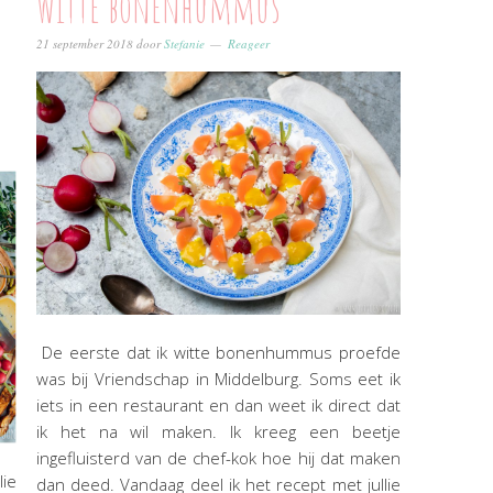
Witte bonenhummus
21 september 2018
door
Stefanie
Reageer
De eerste dat ik witte bonenhummus proefde
was bij Vriendschap in Middelburg. Soms eet ik
iets in een restaurant en dan weet ik direct dat
ik het na wil maken. Ik kreeg een beetje
ingefluisterd van de chef-kok hoe hij dat maken
lie
dan deed. Vandaag deel ik het recept met jullie