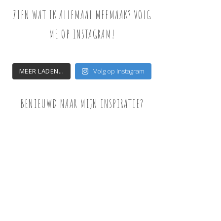
ZIEN WAT IK ALLEMAAL MEEMAAK? VOLG
ME OP INSTAGRAM!
MEER LADEN...
Volg op Instagram
BENIEUWD NAAR MIJN INSPIRATIE?