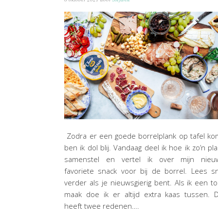
Zodra er een goede borrelplank op tafel ko
ben ik dol blij. Vandaag deel ik hoe ik zo’n pl
samenstel en vertel ik over mijn nieu
favoriete snack voor bij de borrel. Lees s
verder als je nieuwsgierig bent. Als ik een to
maak doe ik er altijd extra kaas tussen. 
heeft twee redenen….