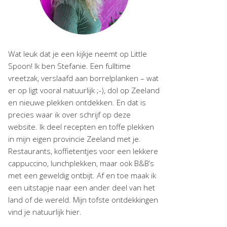
Wat leuk dat je een kijkje neemt op Little
Spoon! Ik ben Stefanie. Een fulltime
vreetzak, verslaafd aan borrelplanken – wat
er op ligt vooral natuurlijk ;-), dol op Zeeland
en nieuwe plekken ontdekken. En dat is
precies waar ik over schrijf op deze
website. Ik deel recepten en toffe plekken
in mijn eigen provincie Zeeland met je.
Restaurants, koffietentjes voor een lekkere
cappuccino, lunchplekken, maar ook B&B’s
met een geweldig ontbijt. Af en toe maak ik
een uitstapje naar een ander deel van het
land of de wereld. Mijn tofste ontdekkingen
vind je natuurlijk hier.