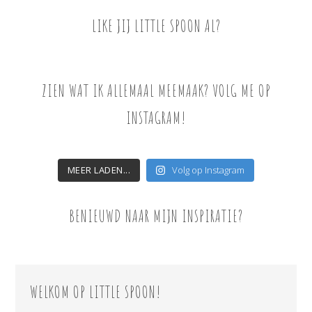
LIKE JIJ LITTLE SPOON AL?
ZIEN WAT IK ALLEMAAL MEEMAAK? VOLG ME OP
INSTAGRAM!
MEER LADEN...
Volg op Instagram
BENIEUWD NAAR MIJN INSPIRATIE?
WELKOM OP LITTLE SPOON!