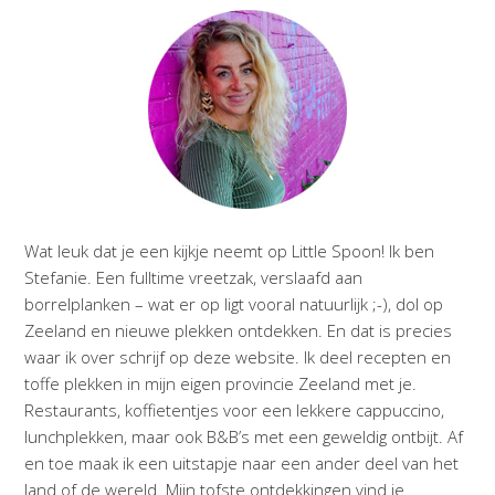
Wat leuk dat je een kijkje neemt op Little Spoon! Ik ben
Stefanie. Een fulltime vreetzak, verslaafd aan
borrelplanken – wat er op ligt vooral natuurlijk ;-), dol op
Zeeland en nieuwe plekken ontdekken. En dat is precies
waar ik over schrijf op deze website. Ik deel recepten en
toffe plekken in mijn eigen provincie Zeeland met je.
Restaurants, koffietentjes voor een lekkere cappuccino,
lunchplekken, maar ook B&B’s met een geweldig ontbijt. Af
en toe maak ik een uitstapje naar een ander deel van het
land of de wereld. Mijn tofste ontdekkingen vind je