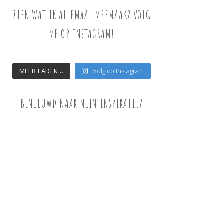
ZIEN WAT IK ALLEMAAL MEEMAAK? VOLG
ME OP INSTAGRAM!
MEER LADEN...
Volg op Instagram
BENIEUWD NAAR MIJN INSPIRATIE?