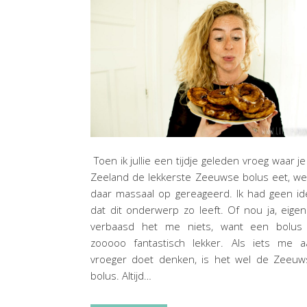
Toen ik jullie een tijdje geleden vroeg waar je
Zeeland de lekkerste Zeeuwse bolus eet, w
daar massaal op gereageerd. Ik had geen i
dat dit onderwerp zo leeft. Of nou ja, eigenl
verbaasd het me niets, want een bolus 
zooooo fantastisch lekker. Als iets me a
vroeger doet denken, is het wel de Zeeuw
bolus. Altijd…