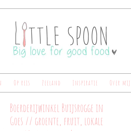
n
Op reis
Zeeland
Inspiratie
Over mij
Boerderijwinkel Buijsrogge in
Goes // groente, fruit, lokale