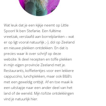
Wat leuk dat je een kijkje neemt op Little
Spoon! Ik ben Stefanie. Een fulltime
vreetzak, verslaafd aan borrelplanken – wat
er op ligt vooral natuurlijk ;-), dol op Zeeland
en nieuwe plekken ontdekken. En dat is
precies waar ik over schrijf op deze
website. Ik deel recepten en toffe plekken
in mijn eigen provincie Zeeland met je.
Restaurants, koffietentjes voor een lekkere
cappuccino, lunchplekken, maar ook B&B’s
met een geweldig ontbijt. Af en toe maak ik
een uitstapje naar een ander deel van het
land of de wereld. Mijn tofste ontdekkingen
vind je natuurlijk hier.