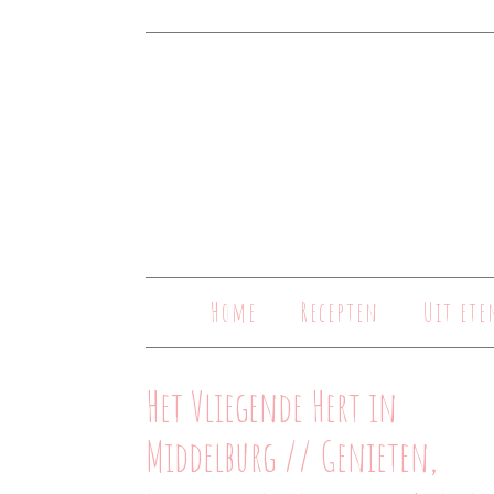
Home
Recepten
Uit ete
Het Vliegende Hert in
Middelburg // Genieten,