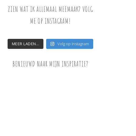
ZIEN WAT IK ALLEMAAL MEEMAAK? VOLG
ME OP INSTAGRAM!
MEER LADEN...
Volg op Instagram
BENIEUWD NAAR MIJN INSPIRATIE?