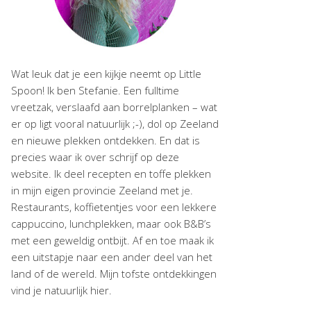
Wat leuk dat je een kijkje neemt op Little
Spoon! Ik ben Stefanie. Een fulltime
vreetzak, verslaafd aan borrelplanken – wat
er op ligt vooral natuurlijk ;-), dol op Zeeland
en nieuwe plekken ontdekken. En dat is
precies waar ik over schrijf op deze
website. Ik deel recepten en toffe plekken
in mijn eigen provincie Zeeland met je.
Restaurants, koffietentjes voor een lekkere
cappuccino, lunchplekken, maar ook B&B’s
met een geweldig ontbijt. Af en toe maak ik
een uitstapje naar een ander deel van het
land of de wereld. Mijn tofste ontdekkingen
vind je natuurlijk hier.