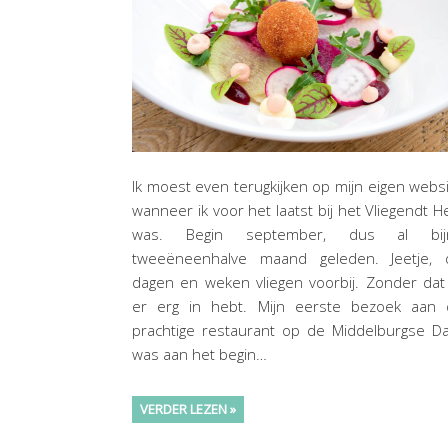
Ik moest even terugkijken op mijn eigen webs
wanneer ik voor het laatst bij het Vliegendt H
was. Begin september, dus al bij
tweeëneenhalve maand geleden. Jeetje, 
dagen en weken vliegen voorbij. Zonder dat
er erg in hebt. Mijn eerste bezoek aan d
prachtige restaurant op de Middelburgse D
was aan het begin…
VERDER LEZEN »