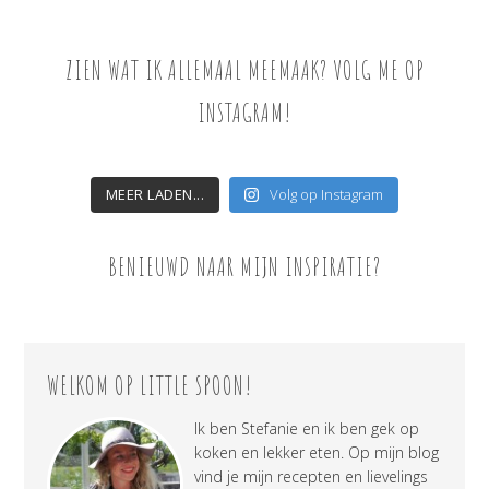
ZIEN WAT IK ALLEMAAL MEEMAAK? VOLG ME OP
INSTAGRAM!
MEER LADEN...
Volg op Instagram
BENIEUWD NAAR MIJN INSPIRATIE?
WELKOM OP LITTLE SPOON!
Ik ben Stefanie en ik ben gek op
koken en lekker eten. Op mijn blog
vind je mijn recepten en lievelings