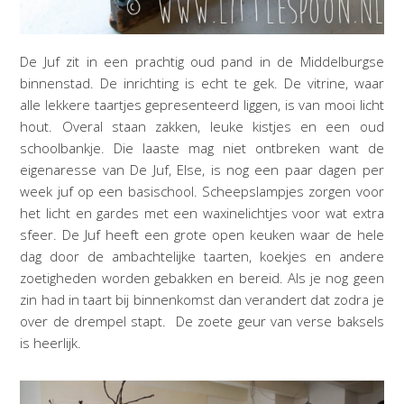
De Juf zit in een prachtig oud pand in de Middelburgse
binnenstad. De inrichting is echt te gek. De vitrine, waar
alle lekkere taartjes gepresenteerd liggen, is van mooi licht
hout. Overal staan zakken, leuke kistjes en een oud
schoolbankje. Die laaste mag niet ontbreken want de
eigenaresse van De Juf, Else, is nog een paar dagen per
week juf op een basischool. Scheepslampjes zorgen voor
het licht en gardes met een waxinelichtjes voor wat extra
sfeer. De Juf heeft een grote open keuken waar de hele
dag door de ambachtelijke taarten, koekjes en andere
zoetigheden worden gebakken en bereid. Als je nog geen
zin had in taart bij binnenkomst dan verandert dat zodra je
over de drempel stapt. De zoete geur van verse baksels
is heerlijk.