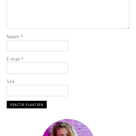
Naam
*
E-mail
*
Site