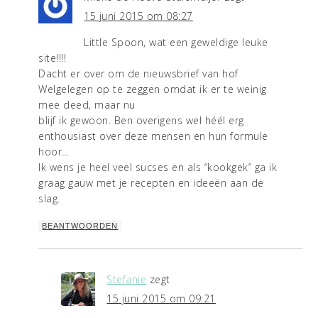
15 juni 2015 om 08:27
Little Spoon, wat een geweldige leuke
site!!!!
Dacht er over om de nieuwsbrief van hof
Welgelegen op te zeggen omdat ik er te weinig
mee deed, maar nu
blijf ik gewoon. Ben overigens wel héél erg
enthousiast over deze mensen en hun formule
hoor…
Ik wens je heel veel sucses en als “kookgek” ga ik
graag gauw met je recepten en ideeën aan de
slag.
BEANTWOORDEN
Stefanie
zegt
15 juni 2015 om 09:21