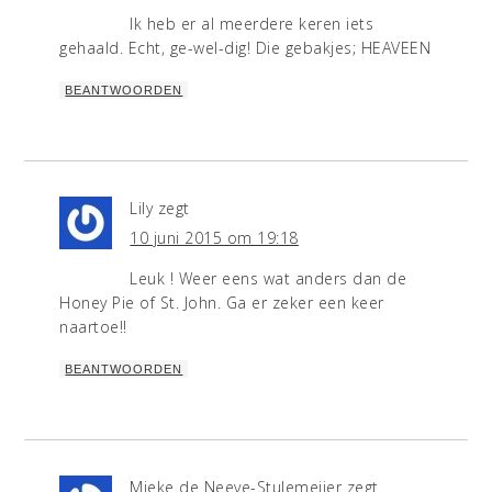
Ik heb er al meerdere keren iets
gehaald. Echt, ge-wel-dig! Die gebakjes; HEAVEEN
BEANTWOORDEN
Lily
zegt
10 juni 2015 om 19:18
Leuk ! Weer eens wat anders dan de
Honey Pie of St. John. Ga er zeker een keer
naartoe!!
BEANTWOORDEN
Mieke de Neeve-Stulemeijer
zegt