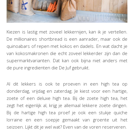
Kiezen is lastig met zoveel lekkernijen, kan ik je vertellen.
De millionaires shortbread is een aanrader, maar ook de
quinoabars of repen met kokos en dadels. En wat dacht je
van kokosmakronen die echt zoveel lekkerder zijn dan de
supermarktvarianten. Dat kan ook bijna niet anders met
de pure ingredienten die De Juf gebruikt.
Al dit lekkers is ook te proeven in een high tea op
donderdag, vrijdag en zaterdag. Je kiest voor een hartige,
zoete of een deluxe high tea. Bij de zoete high tea, het
zegt het eigenlijk al, krijg je allemaal lekkere zoete dingen.
Bij de hartige high tea proef je ook een stukje quiche
lorraine en een soepje gemaakt van groente uit het
seizoen. Lijkt dit je wel wat? Even van de voren reserveren.