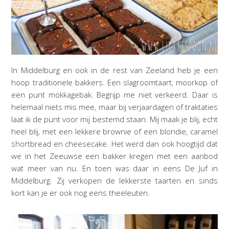
In Middelburg en ook in de rest van Zeeland heb je een
hoop traditionele bakkers. Een slagroomtaart, moorkop of
een punt mokkagebak. Begrijp me niet verkeerd. Daar is
helemaal niets mis mee, maar bij verjaardagen of traktaties
laat ik de punt voor mij bestemd staan. Mij maak je blij, echt
heel blij, met een lekkere brownie of een blondie, caramel
shortbread en cheesecake. Het werd dan ook hoogtijd dat
we in het Zeeuwse een bakker kregen met een aanbod
wat meer van nu. En toen was daar in eens De Juf in
Middelburg. Zij verkopen de lekkerste taarten en sinds
kort kan je er ook nog eens theeleuten.