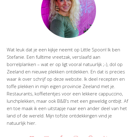
Wat leuk dat je een kijkje neemt op Little Spoon! Ik ben
Stefanie. Een fulltime vreetzak, verslaafd aan
borrelplanken – wat er op ligt vooral natuurlijk ;-), dol op
Zeeland en nieuwe plekken ontdekken. En dat is precies
waar ik over schrijf op deze website. Ik deel recepten en
toffe plekken in mijn eigen provincie Zeeland met je.
Restaurants, koffietentjes voor een lekkere cappuccino,
lunchplekken, maar ook B&B’s met een geweldig ontbijt. Af
en toe maak ik een uitstapje naar een ander deel van het
land of de wereld. Mijn tofste ontdekkingen vind je
natuurlijk hier.