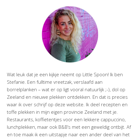
Wat leuk dat je een kijkje neemt op Little Spoon! Ik ben
Stefanie. Een fulltime vreetzak, verslaafd aan
borrelplanken – wat er op ligt vooral natuurlijk ;-), dol op
Zeeland en nieuwe plekken ontdekken. En dat is precies
waar ik over schrijf op deze website. Ik deel recepten en
toffe plekken in mijn eigen provincie Zeeland met je.
Restaurants, koffietentjes voor een lekkere cappuccino,
lunchplekken, maar ook B&B’s met een geweldig ontbijt. Af
en toe maak ik een uitstapje naar een ander deel van het