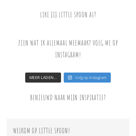
LIKE JIJ LITTLE SPOON AL?
ZIEN WAT IK ALLEMAAL MEEMAAK? VOLG ME OP
INSTAGRAM!
MEER LADEN...
Volg op Instagram
BENIEUWD NAAR MIJN INSPIRATIE?
WELKOM OP LITTLE SPOON!