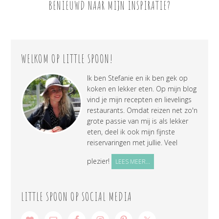
BENIEUWD NAAR MIJN INSPIRATIE?
WELKOM OP LITTLE SPOON!
Ik ben Stefanie en ik ben gek op
koken en lekker eten. Op mijn blog
vind je mijn recepten en lievelings
restaurants. Omdat reizen net zo'n
grote passie van mij is als lekker
eten, deel ik ook mijn fijnste
reiservaringen met jullie. Veel
plezier!
LEES MEER...
LITTLE SPOON OP SOCIAL MEDIA