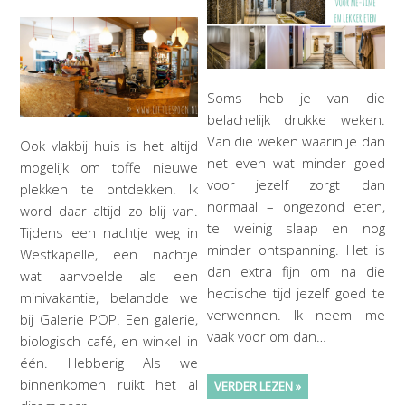
Soms heb je van die
belachelijk drukke weken.
Van die weken waarin je dan
Ook vlakbij huis is het altijd
net even wat minder goed
mogelijk om toffe nieuwe
voor jezelf zorgt dan
plekken te ontdekken. Ik
normaal – ongezond eten,
word daar altijd zo blij van.
te weinig slaap en nog
Tijdens een nachtje weg in
minder ontspanning. Het is
Westkapelle, een nachtje
dan extra fijn om na die
wat aanvoelde als een
hectische tijd jezelf goed te
minivakantie, belandde we
verwennen. Ik neem me
bij Galerie POP. Een galerie,
vaak voor om dan…
biologisch café, en winkel in
één. Hebberig Als we
binnenkomen ruikt het al
VERDER LEZEN »