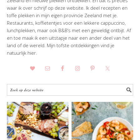
Zeeland en nieuwe plekken ontdekken. En dat is precies
waar ik over schrijf op deze website. Ik deel recepten en
toffe plekken in mijn eigen provincie Zeeland met je.
Restaurants, koffietentjes voor een lekkere cappuccino,
lunchplekken, maar ook B&B’s met een geweldig ontbijt. Af
en toe maak ik een uitstapje naar een ander deel van het
land of de wereld. Mijn tofste ontdekkingen vind je
natuurlijk hier.