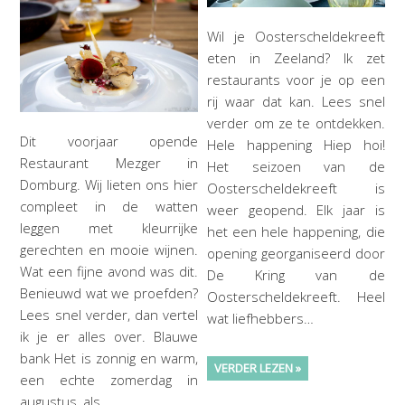
Wil je Oosterscheldekreeft
eten in Zeeland? Ik zet
restaurants voor je op een
rij waar dat kan. Lees snel
verder om ze te ontdekken.
Dit voorjaar opende
Hele happening Hiep hoi!
Restaurant Mezger in
Het seizoen van de
Domburg. Wij lieten ons hier
Oosterscheldekreeft is
compleet in de watten
weer geopend. Elk jaar is
leggen met kleurrijke
het een hele happening, die
gerechten en mooie wijnen.
opening georganiseerd door
Wat een fijne avond was dit.
De Kring van de
Benieuwd wat we proefden?
Oosterscheldekreeft. Heel
Lees snel verder, dan vertel
wat liefhebbers…
ik je er alles over. Blauwe
bank Het is zonnig en warm,
VERDER LEZEN »
een echte zomerdag in
augustus, als…