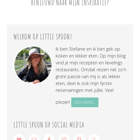
BENIEUWD NAAR MIJN INSPIRATIE?
WELKOM OP LITTLE SPOON!
Ik ben Stefanie en ik ben gek op
koken en lekker eten. Op mijn blog
vind je mijn recepten en lievelings
restaurants. Omdat reizen net zo'n
grote passie van mij is als lekker
eten, deel ik ook mijn fijnste
reiservaringen met jullie. Veel
plezier!
LEES MEER...
LITTLE SPOON OP SOCIAL MEDIA