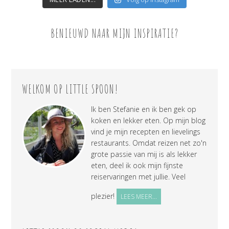
BENIEUWD NAAR MIJN INSPIRATIE?
WELKOM OP LITTLE SPOON!
Ik ben Stefanie en ik ben gek op
koken en lekker eten. Op mijn blog
vind je mijn recepten en lievelings
restaurants. Omdat reizen net zo'n
grote passie van mij is als lekker
eten, deel ik ook mijn fijnste
reiservaringen met jullie. Veel
plezier!
LEES MEER...