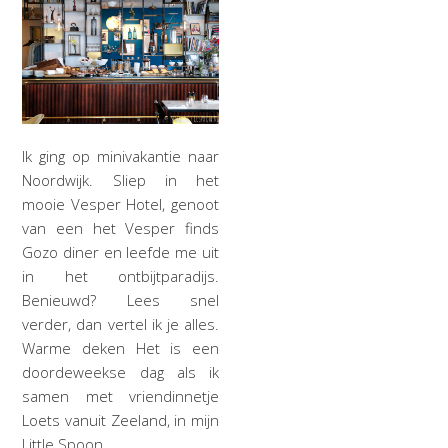
Ik ging op minivakantie naar
Noordwijk. Sliep in het
mooie Vesper Hotel, genoot
van een het Vesper finds
Gozo diner en leefde me uit
in het ontbijtparadijs.
Benieuwd? Lees snel
verder, dan vertel ik je alles.
Warme deken Het is een
doordeweekse dag als ik
samen met vriendinnetje
Loets vanuit Zeeland, in mijn
Little Spoon…