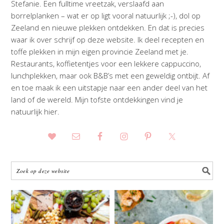
Stefanie. Een fulltime vreetzak, verslaafd aan
borrelplanken – wat er op ligt vooral natuurlijk ;-), dol op
Zeeland en nieuwe plekken ontdekken. En dat is precies
waar ik over schrijf op deze website. Ik deel recepten en
toffe plekken in mijn eigen provincie Zeeland met je.
Restaurants, koffietentjes voor een lekkere cappuccino,
lunchplekken, maar ook B&B’s met een geweldig ontbijt. Af
en toe maak ik een uitstapje naar een ander deel van het
land of de wereld. Mijn tofste ontdekkingen vind je
natuurlijk hier.