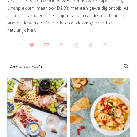
Restaurants, koffietentjes voor een lekkere cappuccino,
lunchplekken, maar ook B&B’s met een geweldig ontbijt. Af
en toe maak ik een uitstapje naar een ander deel van het
land of de wereld. Mijn tofste ontdekkingen vind je
natuurlijk hier.