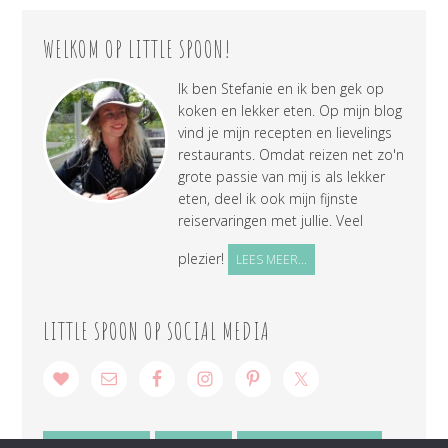
WELKOM OP LITTLE SPOON!
Ik ben Stefanie en ik ben gek op
koken en lekker eten. Op mijn blog
vind je mijn recepten en lievelings
restaurants. Omdat reizen net zo'n
grote passie van mij is als lekker
eten, deel ik ook mijn fijnste
reiservaringen met jullie. Veel
plezier!
LEES MEER...
LITTLE SPOON OP SOCIAL MEDIA
SAMENWERKEN
CONTACT
PRIVACY VERKLARING