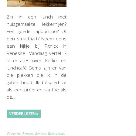
Zin in een lunch met
huisgemaakte lekkernijen?
Een goede cappuccino? Of
een stuk taart? Neem eens
een kijkje bij Pitnick in
Renesse. Vandaag vertel ik
je er alles over. Koffie- en
lunchcafé Soms zijn er van
die plekken die ik in de
gaten houd. Ik bespied ze
als een prooi en sla toe als
de…
VERDER LEZEN »
Categorie:
Renesse
,
Renesse
,
Restaurants
,