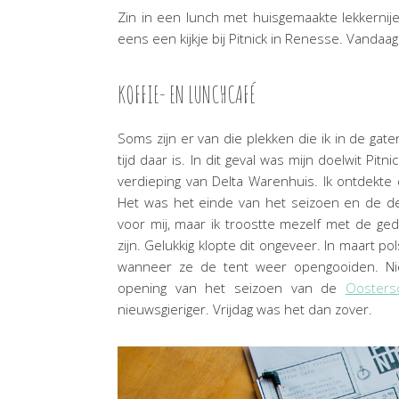
Zin in een lunch met huisgemaakte lekkerni
eens een kijkje bij Pitnick in Renesse. Vandaag v
KOFFIE- EN LUNCHCAFÉ
Soms zijn er van die plekken die ik in de gate
tijd daar is. In dit geval was mijn doelwit Pi
verdieping van Delta Warenhuis. Ik ontdekte d
Het was het einde van het seizoen en de de
voor mij, maar ik troostte mezelf met de ge
zijn. Gelukkig klopte dit ongeveer. In maart p
wanneer ze de tent weer opengooiden. Nie
opening van het seizoen van de
Oosters
nieuwsgieriger. Vrijdag was het dan zover.