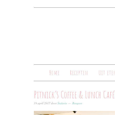
Home
Recepten
Uit ete
Pitnick’s Coffee & Lunch Café
19 april 2017
door
Stefanie
Reageer