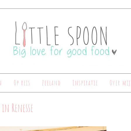
n
Op reis
Zeeland
Inspiratie
Over mij
 in Renesse