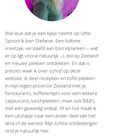
Wat leuk dat je een kijkje neemt op Little
Spoon! Ik ben Stefanie. Een fulltime
vreetzak, verslaafd aan borrelplanken – wat
er op ligt vooral natuurlijk ;-), dol op Zeeland
en nieuwe plekken ontdekken. En dat is
precies waar ik over schrijf op deze
website. Ik deel recepten en toffe plekken
in mijn eigen provincie Zeeland met je.
Restaurants, koffietentjes voor een lekkere
cappuccino, lunchplekken, maar ook B&B’s
met een geweldig ontbijt. Af en toe maak ik
een uitstapje naar een ander deel van het
land of de wereld. Mijn tofste ontdekkingen
vind je natuurlijk hier.