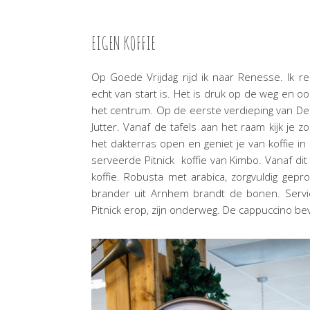
EIGEN KOFFIE
Op Goede Vrijdag rijd ik naar Renesse. Ik r
echt van start is. Het is druk op de weg en oo
het centrum. Op de eerste verdieping van De
Jutter. Vanaf de tafels aan het raam kijk je 
het dakterras open en geniet je van koffie in
serveerde Pitnick koffie van Kimbo. Vanaf di
koffie. Robusta met arabica, zorgvuldig ge
brander uit Arnhem brandt de bonen. Servi
Pitnick erop, zijn onderweg. De cappuccino beval