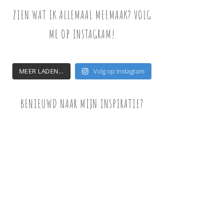
ZIEN WAT IK ALLEMAAL MEEMAAK? VOLG
ME OP INSTAGRAM!
MEER LADEN...
Volg op Instagram
BENIEUWD NAAR MIJN INSPIRATIE?