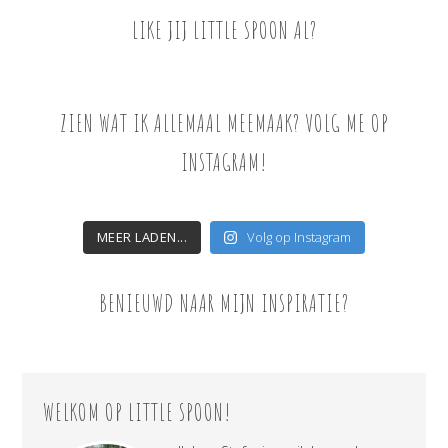
LIKE JIJ LITTLE SPOON AL?
ZIEN WAT IK ALLEMAAL MEEMAAK? VOLG ME OP
INSTAGRAM!
MEER LADEN...
Volg op Instagram
BENIEUWD NAAR MIJN INSPIRATIE?
WELKOM OP LITTLE SPOON!