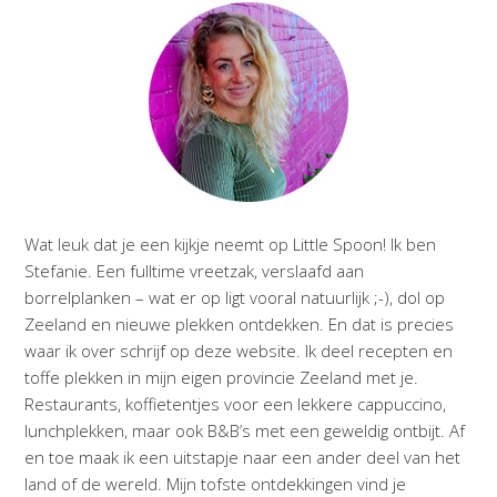
Wat leuk dat je een kijkje neemt op Little Spoon! Ik ben
Stefanie. Een fulltime vreetzak, verslaafd aan
borrelplanken – wat er op ligt vooral natuurlijk ;-), dol op
Zeeland en nieuwe plekken ontdekken. En dat is precies
waar ik over schrijf op deze website. Ik deel recepten en
toffe plekken in mijn eigen provincie Zeeland met je.
Restaurants, koffietentjes voor een lekkere cappuccino,
lunchplekken, maar ook B&B’s met een geweldig ontbijt. Af
en toe maak ik een uitstapje naar een ander deel van het
land of de wereld. Mijn tofste ontdekkingen vind je