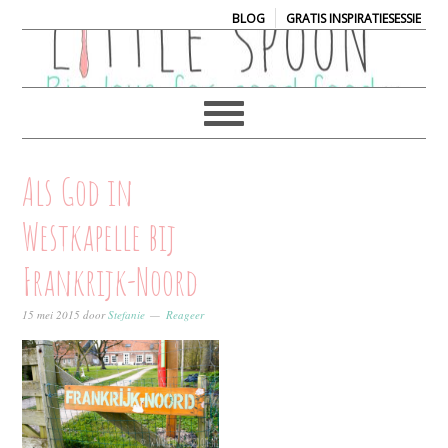
|
BLOG
GRATIS INSPIRATIESESSIE
Als God in
Westkapelle bij
Frankrijk-Noord
15 mei 2015
door
Stefanie
Reageer