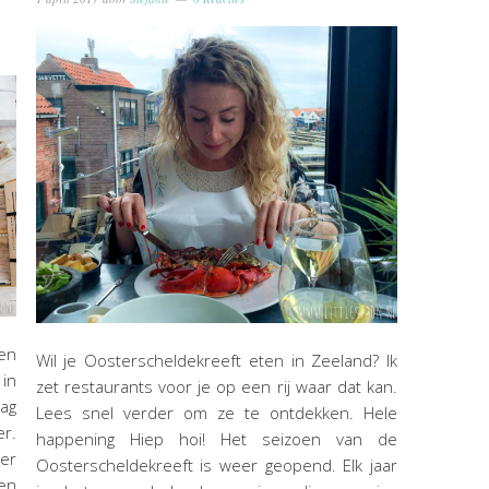
en
Wil je Oosterscheldekreeft eten in Zeeland? Ik
 in
zet restaurants voor je op een rij waar dat kan.
ag
Lees snel verder om ze te ontdekken. Hele
er.
happening Hiep hoi! Het seizoen van de
der
Oosterscheldekreeft is weer geopend. Elk jaar
ren