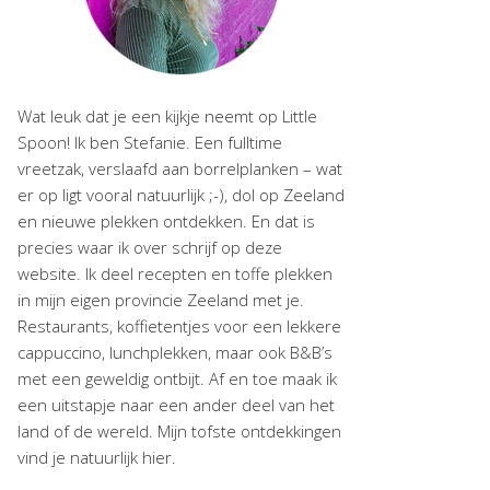
Wat leuk dat je een kijkje neemt op Little
Spoon! Ik ben Stefanie. Een fulltime
vreetzak, verslaafd aan borrelplanken – wat
er op ligt vooral natuurlijk ;-), dol op Zeeland
en nieuwe plekken ontdekken. En dat is
precies waar ik over schrijf op deze
website. Ik deel recepten en toffe plekken
in mijn eigen provincie Zeeland met je.
Restaurants, koffietentjes voor een lekkere
cappuccino, lunchplekken, maar ook B&B’s
met een geweldig ontbijt. Af en toe maak ik
een uitstapje naar een ander deel van het
land of de wereld. Mijn tofste ontdekkingen
vind je natuurlijk hier.