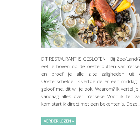
DIT RESTAURANT IS GESLOTEN Bij Zee/Land/Z
eet je boven op de oesterputten van Yerse
en proef je alle zilte zaligheden uit 
Oosterschelde. Ik vertoefde er een middag.
geloof me, dit wil je ook. Waarom? Ik vertel je
vandaag alles over. Yerseke Voor ik ter z
kom start ik direct met een bekentenis. Deze
VERDER LEZEN »