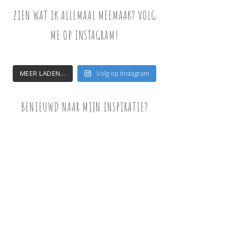
ZIEN WAT IK ALLEMAAL MEEMAAK? VOLG
ME OP INSTAGRAM!
MEER LADEN...
Volg op Instagram
BENIEUWD NAAR MIJN INSPIRATIE?