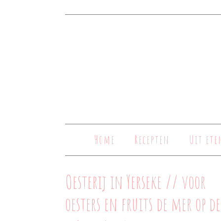
Home
Recepten
Uit ete
Oesterij in Yerseke // voor
oesters en fruits de mer op de