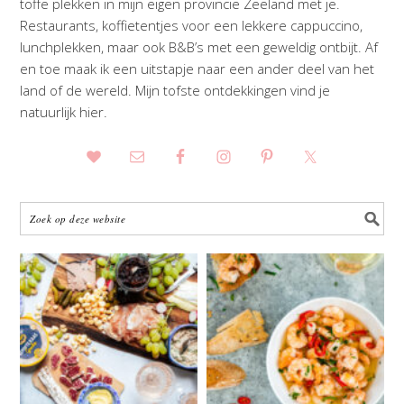
toffe plekken in mijn eigen provincie Zeeland met je.
Restaurants, koffietentjes voor een lekkere cappuccino,
lunchplekken, maar ook B&B’s met een geweldig ontbijt. Af
en toe maak ik een uitstapje naar een ander deel van het
land of de wereld. Mijn tofste ontdekkingen vind je
natuurlijk hier.