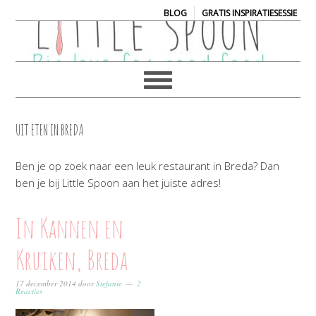
|
BLOG
GRATIS INSPIRATIESESSIE
UIT ETEN IN BREDA
Ben je op zoek naar een leuk restaurant in Breda? Dan
ben je bij Little Spoon aan het juiste adres!
In Kannen en
Kruiken, Breda
17 december 2014
door
Stefanie
2
Reacties