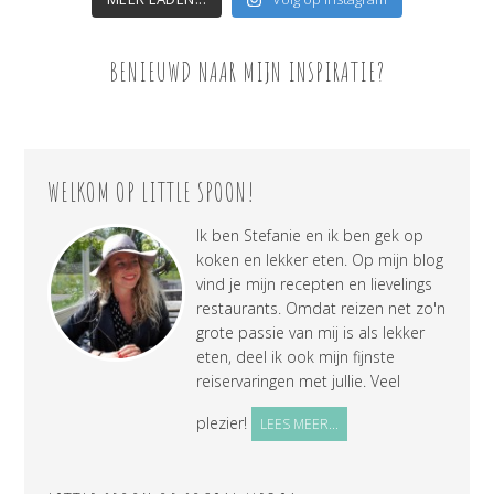
BENIEUWD NAAR MIJN INSPIRATIE?
WELKOM OP LITTLE SPOON!
Ik ben Stefanie en ik ben gek op
koken en lekker eten. Op mijn blog
vind je mijn recepten en lievelings
restaurants. Omdat reizen net zo'n
grote passie van mij is als lekker
eten, deel ik ook mijn fijnste
reiservaringen met jullie. Veel
plezier!
LEES MEER...