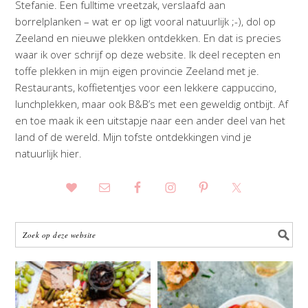
Stefanie. Een fulltime vreetzak, verslaafd aan
borrelplanken – wat er op ligt vooral natuurlijk ;-), dol op
Zeeland en nieuwe plekken ontdekken. En dat is precies
waar ik over schrijf op deze website. Ik deel recepten en
toffe plekken in mijn eigen provincie Zeeland met je.
Restaurants, koffietentjes voor een lekkere cappuccino,
lunchplekken, maar ook B&B’s met een geweldig ontbijt. Af
en toe maak ik een uitstapje naar een ander deel van het
land of de wereld. Mijn tofste ontdekkingen vind je
natuurlijk hier.