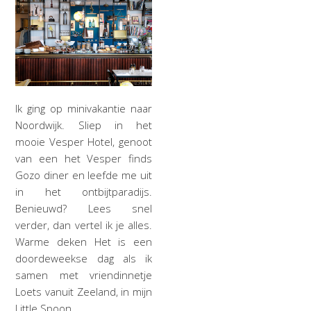
Ik ging op minivakantie naar
Noordwijk. Sliep in het
mooie Vesper Hotel, genoot
van een het Vesper finds
Gozo diner en leefde me uit
in het ontbijtparadijs.
Benieuwd? Lees snel
verder, dan vertel ik je alles.
Warme deken Het is een
doordeweekse dag als ik
samen met vriendinnetje
Loets vanuit Zeeland, in mijn
Little Spoon…