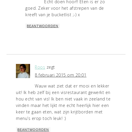
Echt doen hoor!! Eten is er zo
goed. Zeker voor het afstrepen van de
kreeft van je bucketlist ;-) x
BEANTWOORDEN
Roos
zegt
8 februari 2015 om 20:01
Wauw wat ziet dat er mooi en lekker
uit! Ik heb zelf bij een visrestaurant gewerkt en
hou echt van vis! Ik ben niet vaak in zeeland te
vinden maar het lijkt me echt heerlijk hier een
keer te gaan eten, wat zijn krijtborden met
menu’s erop toch leuk! :)
BEANTWOORDEN