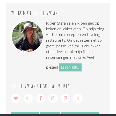
WELKOM OP LITTLE SPOON!
Ik ben Stefanie en ik ben gek op
koken en lekker eten. Op mijn blog
vind je mijn recepten en lievelings
restaurants. Omdat reizen net zo'n
grote passie van mij is als lekker
eten, deel ik ook mijn fijnste
reiservaringen met jullie. Veel
plezier!
LEES MEER...
LITTLE SPOON OP SOCIAL MEDIA
SAMENWERKEN
CONTACT
PRIVACY VERKLARING