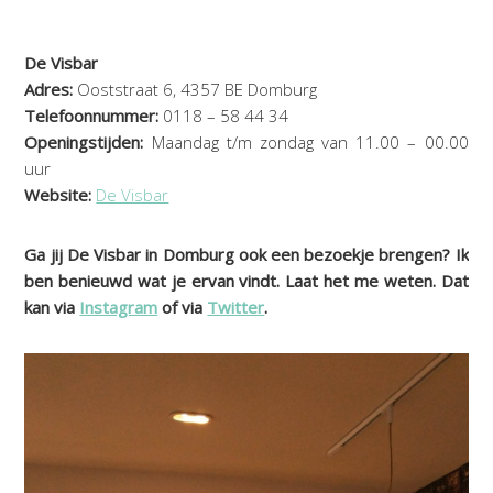
De Visbar
Adres:
Ooststraat 6, 4357 BE Domburg
Telefoonnummer:
0118 – 58 44 34
Openingstijden:
Maandag t/m zondag van 11.00 – 00.00
uur
Website:
De Visbar
Ga jij De Visbar in Domburg ook een bezoekje brengen? Ik
ben benieuwd wat je ervan vindt. Laat het me weten. Dat
kan via
Instagram
of via
Twitter
.