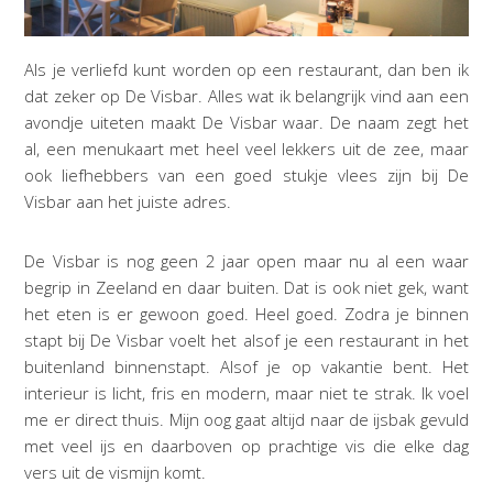
Als je verliefd kunt worden op een restaurant, dan ben ik
dat zeker op De Visbar. Alles wat ik belangrijk vind aan een
avondje uiteten maakt De Visbar waar. De naam zegt het
al, een menukaart met heel veel lekkers uit de zee, maar
ook liefhebbers van een goed stukje vlees zijn bij De
Visbar aan het juiste adres.
De Visbar is nog geen 2 jaar open maar nu al een waar
begrip in Zeeland en daar buiten. Dat is ook niet gek, want
het eten is er gewoon goed. Heel goed. Zodra je binnen
stapt bij De Visbar voelt het alsof je een restaurant in het
buitenland binnenstapt. Alsof je op vakantie bent. Het
interieur is licht, fris en modern, maar niet te strak. Ik voel
me er direct thuis. Mijn oog gaat altijd naar de ijsbak gevuld
met veel ijs en daarboven op prachtige vis die elke dag
vers uit de vismijn komt.