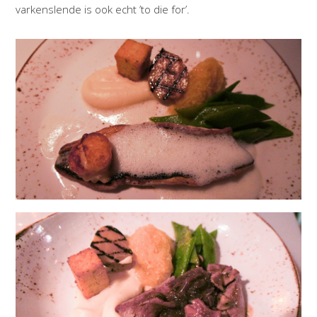
varkenslende is ook echt ’to die for’.