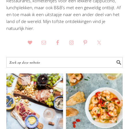
Restaurants, koffietentjes voor een lekkere cappuccino,
lunchplekken, maar ook B&B’s met een geweldig ontbijt. Af
en toe maak ik een uitstapje naar een ander deel van het
land of de wereld. Mijn tofste ontdekkingen vind je
natuurlijk hier.