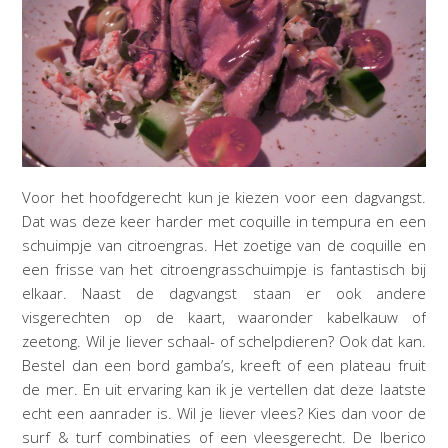
Voor het hoofdgerecht kun je kiezen voor een dagvangst.
Dat was deze keer harder met coquille in tempura en een
schuimpje van citroengras. Het zoetige van de coquille en
een frisse van het citroengrasschuimpje is fantastisch bij
elkaar. Naast de dagvangst staan er ook andere
visgerechten op de kaart, waaronder kabelkauw of
zeetong. Wil je liever schaal- of schelpdieren? Ook dat kan.
Bestel dan een bord gamba’s, kreeft of een plateau fruit
de mer. En uit ervaring kan ik je vertellen dat deze laatste
echt een aanrader is. Wil je liever vlees? Kies dan voor de
surf & turf combinaties of een vleesgerecht. De Iberico