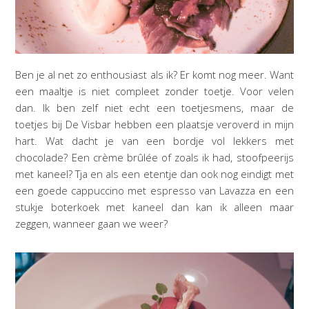
Ben je al net zo enthousiast als ik? Er komt nog meer. Want
een maaltje is niet compleet zonder toetje. Voor velen
dan. Ik ben zelf niet echt een toetjesmens, maar de
toetjes bij De Visbar hebben een plaatsje veroverd in mijn
hart. Wat dacht je van een bordje vol lekkers met
chocolade? Een crème brûlée of zoals ik had, stoofpeerijs
met kaneel? Tja en als een etentje dan ook nog eindigt met
een goede cappuccino met espresso van Lavazza en een
stukje boterkoek met kaneel dan kan ik alleen maar
zeggen, wanneer gaan we weer?