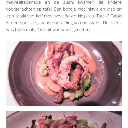
makreeltapenade en de sushi kwamen de andere
voorgerechten op tafel. Een bordje met inktvis en krab en
een tataki van kalf met avocado en kingkrab. Tataki? Tataki
is een speciale Japanse bereiding van het vlees. Het vlees
was botermals. Ook dit was weer genieten.