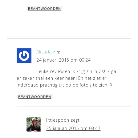
BEANTWOORDEN
Alcinda
zegt
24 januari 2015 om 00:24
Leuke review en ik krijg zin in vis! Ik ga
er zeker snel een keer heen! En het ziet er
inderdaad prachtig uit op de foto’s te zien. X
BEANTWOORDEN
littlespoon
zegt
25 januari 2015 om 08:47