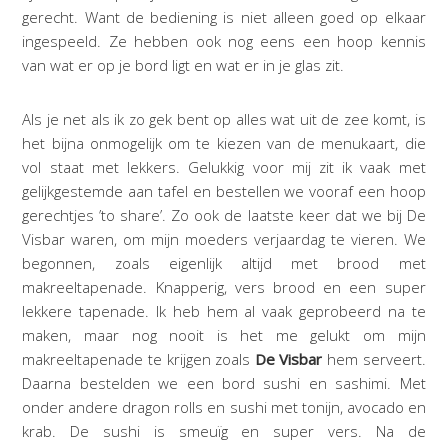
gerecht. Want de bediening is niet alleen goed op elkaar
ingespeeld. Ze hebben ook nog eens een hoop kennis
van wat er op je bord ligt en wat er in je glas zit.
Als je net als ik zo gek bent op alles wat uit de zee komt, is
het bijna onmogelijk om te kiezen van de menukaart, die
vol staat met lekkers. Gelukkig voor mij zit ik vaak met
gelijkgestemde aan tafel en bestellen we vooraf een hoop
gerechtjes ’to share’. Zo ook de laatste keer dat we bij De
Visbar waren, om mijn moeders verjaardag te vieren. We
begonnen, zoals eigenlijk altijd met brood met
makreeltapenade. Knapperig, vers brood en een super
lekkere tapenade. Ik heb hem al vaak geprobeerd na te
maken, maar nog nooit is het me gelukt om mijn
makreeltapenade te krijgen zoals
De Visbar
hem serveert.
Daarna bestelden we een bord sushi en sashimi. Met
onder andere dragon rolls en sushi met tonijn, avocado en
krab. De sushi is smeuïg en super vers. Na de