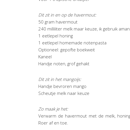
Dit zit in en op de havermout:
50 gram havermout
240 milliliter melk maar keuze, ik gebruik ama
1 eetlepel honing
1 eetlepel homemade notenpasta
Optioneel: gepofte boekweit
Kaneel
Handje noten, grof gehakt
Dit zit in het mangoijs:
Handje bevroren mango
Scheutje melk naar keuze
Zo maak je het:
Verwarm de havermout met de melk, honing
Roer af en toe.