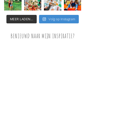
MEER LADEN...
Volg op Instagram
BENIEUWD NAAR MIJN INSPIRATIE?