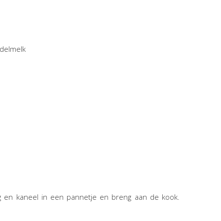
ndelmelk
 en kaneel in een pannetje en breng aan de kook.