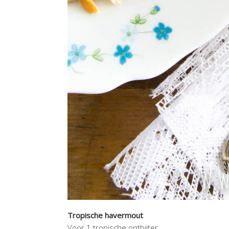
Tropische havermout
Voor 1 tropische ontbijter