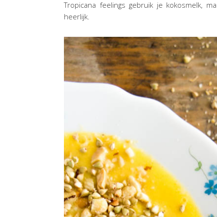
Tropicana feelings gebruik je kokosmelk, m
heerlijk.