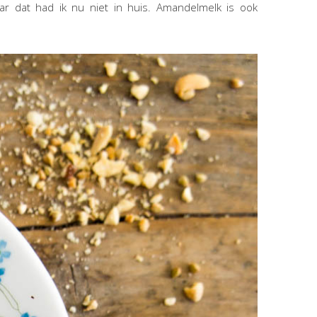
aar dat had ik nu niet in huis. Amandelmelk is ook