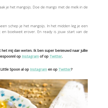
maak je het mangoijs. Doe de mango met de melk in de
en schep je het mangoijs. In het midden leg je een
 en boekweit erover. En ready is jouw start van de
 het mij dan weten. Ik ben super benieuwd naar jullie
tlespoonnl op
Instagram
of op
Twitter
.
 Little Spoon al op
Instagram
en op
Twitter
?