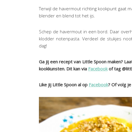
Terwijl de havermout richting kookpunt gaat 
blender en blend tot het ijs.
Schep de havermout in een bord. Daar overhe
klodder notenpasta. Verdeel de stukjes noot
dag!
Ga jij een recept van Little Spoon maken? Laat
kookkunsten. Dit kan via
Facebook
of tag @lit
Like jij Little Spoon al op
Facebook
? Of volg je