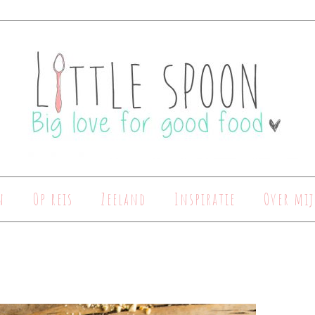
n
Op reis
Zeeland
Inspiratie
Over mij