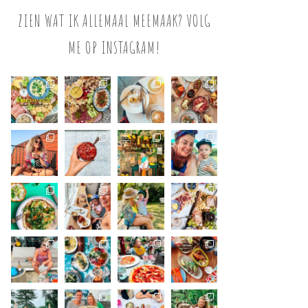
ZIEN WAT IK ALLEMAAL MEEMAAK? VOLG
ME OP INSTAGRAM!