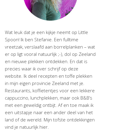
Wat leuk dat je een kijkje neemt op Little
Spoon! Ik ben Stefanie. Een fulltime
vreetzak, verslaafd aan borrelplanken – wat
er op ligt vooral natuurlijk ;-), dol op Zeeland
en nieuwe plekken ontdekken. En dat is
precies waar ik over schrijf op deze
website. Ik deel recepten en toffe plekken
in mijn eigen provincie Zeeland met je.
Restaurants, koffietentjes voor een lekkere
cappuccino, lunchplekken, maar ook B&B’s
met een geweldig ontbijt. Af en toe maak ik
een uitstapje naar een ander deel van het
land of de wereld. Mijn tofste ontdekkingen
vind je natuurlijk hier.