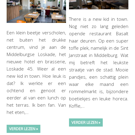
There is a new kid in town.
Nog niet zo lang geleden
Een klein beetje verscholen,
opende restaurant Basalt
net buiten het drukke
haar deuren. Op een super
centrum, vind je aan de
toffe plek, namelijk in de Sint
Middelburgse Loskade, het
Janstraat in Middelburg. Wat
nieuwe hotel en brasserie,
mij betreft het leukste
Loskade 45. Weer al een
straatje van de stad. Mooie
new kid in town. Hoe leuk is
pandjes, een schattig plein
dat? Ik werkte er een
waar elke maand een
ochtend en genoot er
rommelmarkt is, bijzondere
eerder al van een lunch op
boetiekjes en leuke horeca.
het terras. Ik ben fan. Van
Koffie,…
het eten,…
VERDER LEZEN »
VERDER LEZEN »