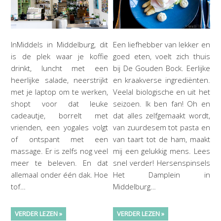
InMiddels in Middelburg, dit
Een liefhebber van lekker en
is de plek waar je koffie
goed eten, voelt zich thuis
drinkt, luncht met een
bij De Gouden Bock. Eerlijke
heerlijke salade, neerstrijkt
en kraakverse ingrediënten.
met je laptop om te werken,
Veelal biologische en uit het
shopt voor dat leuke
seizoen. Ik ben fan! Oh en
cadeautje, borrelt met
dat alles zelfgemaakt wordt,
vrienden, een yogales volgt
van zuurdesem tot pasta en
of ontspant met een
van taart tot de ham, maakt
massage. Er is zelfs nog veel
mij een gelukkig mens. Lees
meer te beleven. En dat
snel verder! Hersenspinsels
allemaal onder één dak. Hoe
Het Damplein in
tof…
Middelburg…
VERDER LEZEN »
VERDER LEZEN »