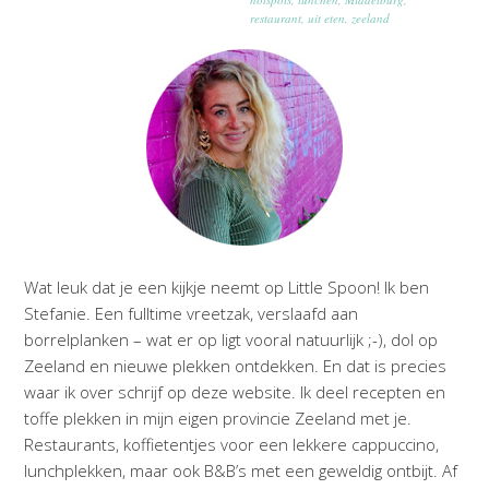
restaurant
,
uit eten
,
zeeland
Wat leuk dat je een kijkje neemt op Little Spoon! Ik ben
Stefanie. Een fulltime vreetzak, verslaafd aan
borrelplanken – wat er op ligt vooral natuurlijk ;-), dol op
Zeeland en nieuwe plekken ontdekken. En dat is precies
waar ik over schrijf op deze website. Ik deel recepten en
toffe plekken in mijn eigen provincie Zeeland met je.
Restaurants, koffietentjes voor een lekkere cappuccino,
lunchplekken, maar ook B&B’s met een geweldig ontbijt. Af