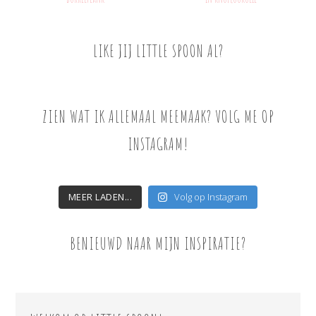
LIKE JIJ LITTLE SPOON AL?
ZIEN WAT IK ALLEMAAL MEEMAAK? VOLG ME OP
INSTAGRAM!
MEER LADEN...
Volg op Instagram
BENIEUWD NAAR MIJN INSPIRATIE?