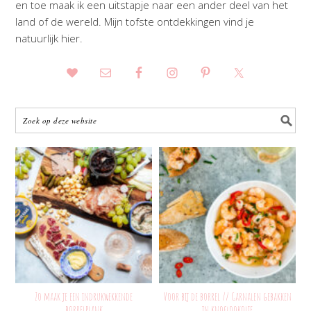
en toe maak ik een uitstapje naar een ander deel van het
land of de wereld. Mijn tofste ontdekkingen vind je
natuurlijk hier.
Zo maak je een indrukwekkende
Voor bij de borrel // Garnalen gebakken
borrelplank
in knoflookolie