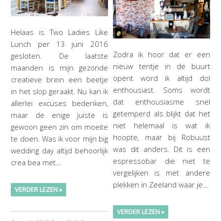
Helaas is Two Ladies Like
Lunch per 13 juni 2016
Zodra ik hoor dat er een
gesloten. De laatste
nieuw tentje in de buurt
maanden is mijn gezonde
opent word ik altijd dol
creatieve brein een beetje
enthousiast. Soms wordt
in het slop geraakt. Nu kan ik
dat enthousiasme snel
allerlei excuses bedenken,
getemperd als blijkt dat het
maar de enige juiste is
niet helemaal is wat ik
gewoon geen zin om moeite
hoopte, maar bij Robuust
te doen. Was ik voor mijn big
was dit anders. Dit is een
wedding day altijd behoorlijk
espressobar die niet te
crea bea met…
vergelijken is met andere
plekken in Zeeland waar je…
VERDER LEZEN »
VERDER LEZEN »