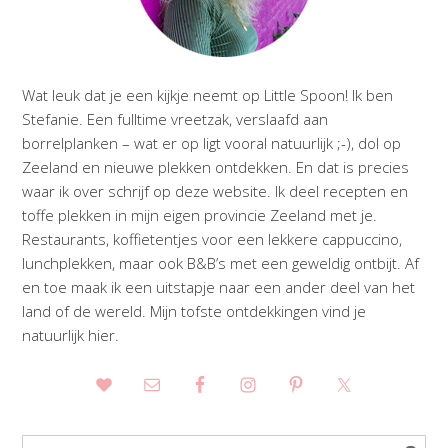
Wat leuk dat je een kijkje neemt op Little Spoon! Ik ben
Stefanie. Een fulltime vreetzak, verslaafd aan
borrelplanken – wat er op ligt vooral natuurlijk ;-), dol op
Zeeland en nieuwe plekken ontdekken. En dat is precies
waar ik over schrijf op deze website. Ik deel recepten en
toffe plekken in mijn eigen provincie Zeeland met je.
Restaurants, koffietentjes voor een lekkere cappuccino,
lunchplekken, maar ook B&B’s met een geweldig ontbijt. Af
en toe maak ik een uitstapje naar een ander deel van het
land of de wereld. Mijn tofste ontdekkingen vind je
natuurlijk hier.