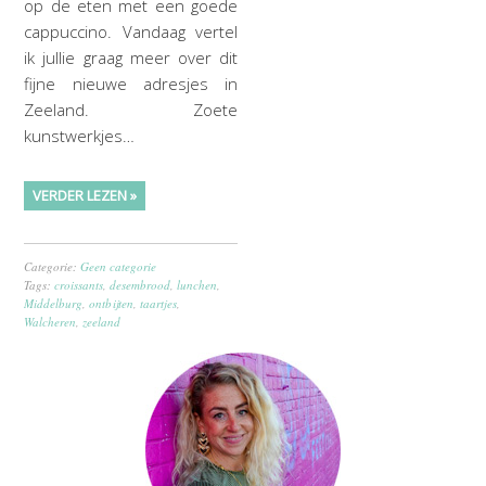
op de eten met een goede
cappuccino. Vandaag vertel
ik jullie graag meer over dit
fijne nieuwe adresjes in
Zeeland. Zoete
kunstwerkjes…
VERDER LEZEN »
Categorie:
Geen categorie
Tags:
croissants
,
desembrood
,
lunchen
,
Middelburg
,
ontbijten
,
taartjes
,
Walcheren
,
zeeland