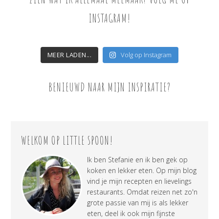
INSTAGRAM!
MEER LADEN...
Volg op Instagram
BENIEUWD NAAR MIJN INSPIRATIE?
WELKOM OP LITTLE SPOON!
Ik ben Stefanie en ik ben gek op
koken en lekker eten. Op mijn blog
vind je mijn recepten en lievelings
restaurants. Omdat reizen net zo'n
grote passie van mij is als lekker
eten, deel ik ook mijn fijnste