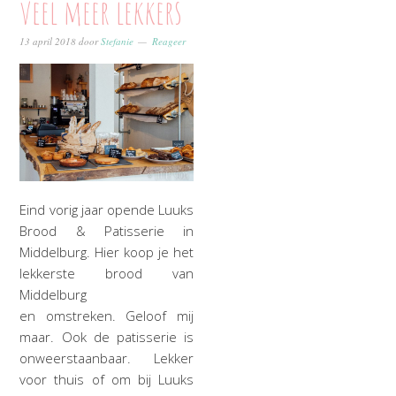
veel meer lekkers
13 april 2018
door
Stefanie
Reageer
Eind vorig jaar opende Luuks
Brood & Patisserie in
Middelburg. Hier koop je het
lekkerste brood van
Middelburg
en omstreken. Geloof mij
maar. Ook de patisserie is
onweerstaanbaar. Lekker
voor thuis of om bij Luuks