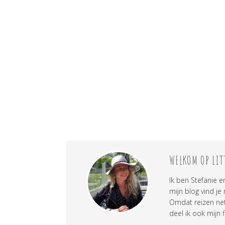
WELKOM OP LIT
Ik ben Stefanie e
mijn blog vind je
Omdat reizen net 
deel ik ook mijn f