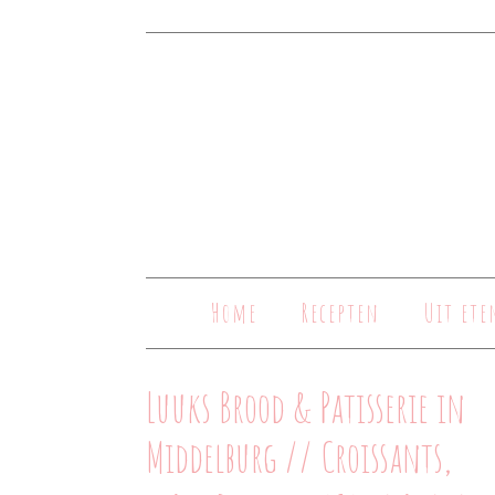
Home
Recepten
Uit ete
Luuks Brood & Patisserie in
Middelburg // Croissants,