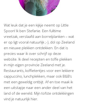
Wat leuk dat je een kijkje neemt op Little
Spoon! Ik ben Stefanie. Een fulltime
vreetzak, verslaafd aan borrelplanken – wat
er op ligt vooral natuurlijk ;-), dol op Zeeland
en nieuwe plekken ontdekken. En dat is
precies waar ik over schrijf op deze
website. Ik deel recepten en toffe plekken
in mijn eigen provincie Zeeland met je.
Restaurants, koffietentjes voor een lekkere
cappuccino, lunchplekken, maar ook B&B’s
met een geweldig ontbijt. Af en toe maak ik
een uitstapje naar een ander deel van het
land of de wereld. Mijn tofste ontdekkingen
vind je natuurlijk hier.