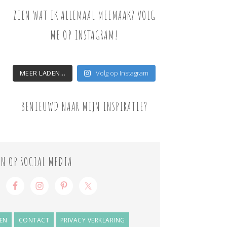
ZIEN WAT IK ALLEMAAL MEEMAAK? VOLG
ME OP INSTAGRAM!
MEER LADEN...
Volg op Instagram
BENIEUWD NAAR MIJN INSPIRATIE?
ON OP SOCIAL MEDIA
EN
CONTACT
PRIVACY VERKLARING