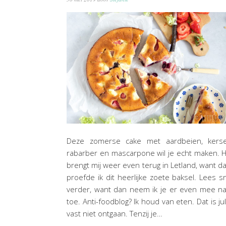
Deze zomerse cake met aardbeien, kerse
rabarber en mascarpone wil je echt maken. 
brengt mij weer even terug in Letland, want d
proefde ik dit heerlijke zoete baksel. Lees s
verder, want dan neem ik je er even mee n
toe. Anti-foodblog? Ik houd van eten. Dat is jul
vast niet ontgaan. Tenzij je…