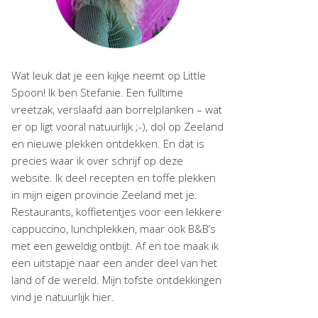
Wat leuk dat je een kijkje neemt op Little
Spoon! Ik ben Stefanie. Een fulltime
vreetzak, verslaafd aan borrelplanken – wat
er op ligt vooral natuurlijk ;-), dol op Zeeland
en nieuwe plekken ontdekken. En dat is
precies waar ik over schrijf op deze
website. Ik deel recepten en toffe plekken
in mijn eigen provincie Zeeland met je.
Restaurants, koffietentjes voor een lekkere
cappuccino, lunchplekken, maar ook B&B’s
met een geweldig ontbijt. Af en toe maak ik
een uitstapje naar een ander deel van het
land of de wereld. Mijn tofste ontdekkingen
vind je natuurlijk hier.