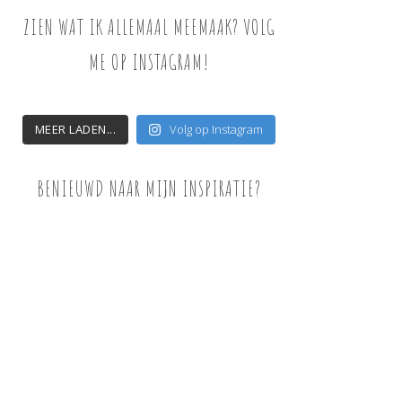
ZIEN WAT IK ALLEMAAL MEEMAAK? VOLG
ME OP INSTAGRAM!
MEER LADEN...
Volg op Instagram
BENIEUWD NAAR MIJN INSPIRATIE?