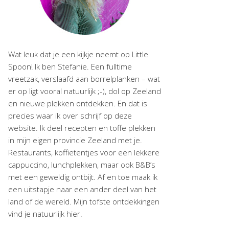
Wat leuk dat je een kijkje neemt op Little
Spoon! Ik ben Stefanie. Een fulltime
vreetzak, verslaafd aan borrelplanken – wat
er op ligt vooral natuurlijk ;-), dol op Zeeland
en nieuwe plekken ontdekken. En dat is
precies waar ik over schrijf op deze
website. Ik deel recepten en toffe plekken
in mijn eigen provincie Zeeland met je.
Restaurants, koffietentjes voor een lekkere
cappuccino, lunchplekken, maar ook B&B’s
met een geweldig ontbijt. Af en toe maak ik
een uitstapje naar een ander deel van het
land of de wereld. Mijn tofste ontdekkingen
vind je natuurlijk hier.