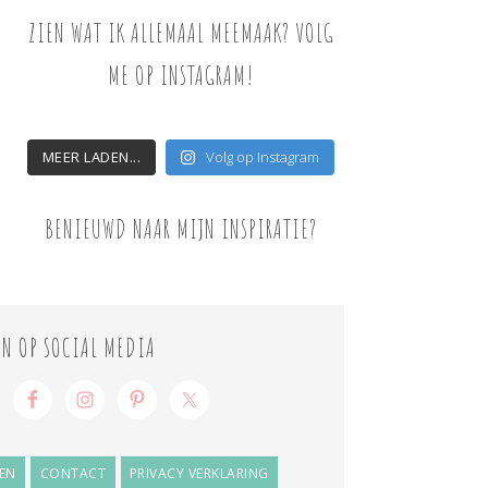
ZIEN WAT IK ALLEMAAL MEEMAAK? VOLG
ME OP INSTAGRAM!
MEER LADEN...
Volg op Instagram
BENIEUWD NAAR MIJN INSPIRATIE?
ON OP SOCIAL MEDIA
EN
CONTACT
PRIVACY VERKLARING