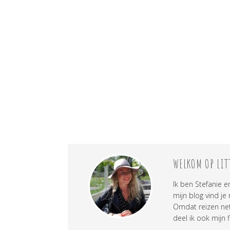
WELKOM OP LIT
Ik ben Stefanie e
mijn blog vind je
Omdat reizen net 
deel ik ook mijn f