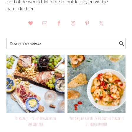
land of de wereld. Mijn tofste ontdekkingen vind je
natuurlijk hier.
Zo maak je een indrukwekkende
Voor bij de borrel // Garnalen gebakken
borrelplank
in knoflookolie