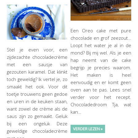
Een Oreo cake met pure
chocolade en grof zeezout…
Loopt het water je al in de
Stel je even voor, een
mond? Bij mij wel. Als je een
zijdezachte chocoladecrème
hap neemt van de cake
met een sausje van
begrijp je precies waarom.
gezouten karamel. Dat klinkt
Het maken is heel
toch geweldig? Ik vertel je, zo
eenvoudig en er komt geen
smaakt het ook. Voor dit
oven aan te pas. Lees snel
toetje trouwens geen gedoe
verder voor het recept.
en uren in de keuken staan,
Chocoladedroom Tja, wat
want zowel de crème als de
kan…
saus zijn zo gemaakt. Geluk
bij een ongeluk Deze
VERDER LEZEN »
geweldige chocoladecrème