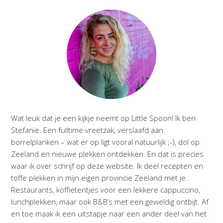
Wat leuk dat je een kijkje neemt op Little Spoon! Ik ben
Stefanie. Een fulltime vreetzak, verslaafd aan
borrelplanken – wat er op ligt vooral natuurlijk ;-), dol op
Zeeland en nieuwe plekken ontdekken. En dat is precies
waar ik over schrijf op deze website. Ik deel recepten en
toffe plekken in mijn eigen provincie Zeeland met je.
Restaurants, koffietentjes voor een lekkere cappuccino,
lunchplekken, maar ook B&B’s met een geweldig ontbijt. Af
en toe maak ik een uitstapje naar een ander deel van het