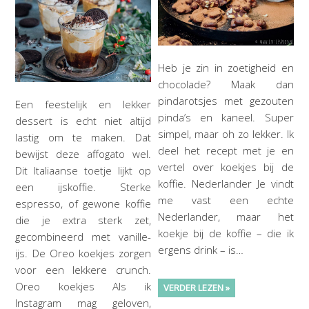
Heb je zin in zoetigheid en
chocolade? Maak dan
pindarotsjes met gezouten
Een feestelijk en lekker
pinda’s en kaneel. Super
dessert is echt niet altijd
simpel, maar oh zo lekker. Ik
lastig om te maken. Dat
deel het recept met je en
bewijst deze affogato wel.
vertel over koekjes bij de
Dit Italiaanse toetje lijkt op
koffie. Nederlander Je vindt
een ijskoffie. Sterke
me vast een echte
espresso, of gewone koffie
Nederlander, maar het
die je extra sterk zet,
koekje bij de koffie – die ik
gecombineerd met vanille-
ergens drink – is…
ijs. De Oreo koekjes zorgen
voor een lekkere crunch.
Oreo koekjes Als ik
VERDER LEZEN »
Instagram mag geloven,