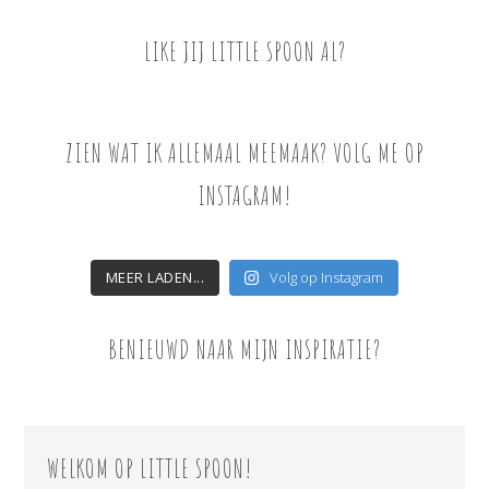
LIKE JIJ LITTLE SPOON AL?
ZIEN WAT IK ALLEMAAL MEEMAAK? VOLG ME OP
INSTAGRAM!
MEER LADEN...
Volg op Instagram
BENIEUWD NAAR MIJN INSPIRATIE?
WELKOM OP LITTLE SPOON!