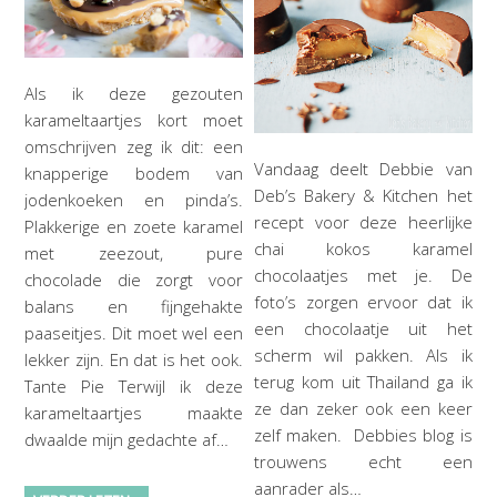
Als ik deze gezouten
karameltaartjes kort moet
omschrijven zeg ik dit: een
Vandaag deelt Debbie van
knapperige bodem van
Deb’s Bakery & Kitchen het
jodenkoeken en pinda’s.
recept voor deze heerlijke
Plakkerige en zoete karamel
chai kokos karamel
met zeezout, pure
chocolaatjes met je. De
chocolade die zorgt voor
foto’s zorgen ervoor dat ik
balans en fijngehakte
een chocolaatje uit het
paaseitjes. Dit moet wel een
scherm wil pakken. Als ik
lekker zijn. En dat is het ook.
terug kom uit Thailand ga ik
Tante Pie Terwijl ik deze
ze dan zeker ook een keer
karameltaartjes maakte
zelf maken. Debbies blog is
dwaalde mijn gedachte af…
trouwens echt een
aanrader als…