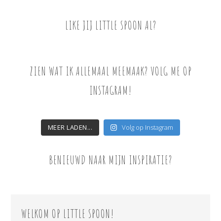
LIKE JIJ LITTLE SPOON AL?
ZIEN WAT IK ALLEMAAL MEEMAAK? VOLG ME OP
INSTAGRAM!
MEER LADEN...
Volg op Instagram
BENIEUWD NAAR MIJN INSPIRATIE?
WELKOM OP LITTLE SPOON!