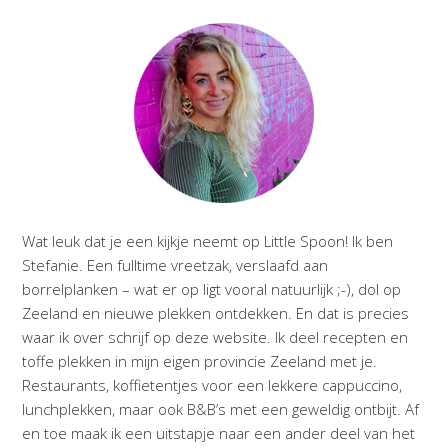
Wat leuk dat je een kijkje neemt op Little Spoon! Ik ben
Stefanie. Een fulltime vreetzak, verslaafd aan
borrelplanken – wat er op ligt vooral natuurlijk ;-), dol op
Zeeland en nieuwe plekken ontdekken. En dat is precies
waar ik over schrijf op deze website. Ik deel recepten en
toffe plekken in mijn eigen provincie Zeeland met je.
Restaurants, koffietentjes voor een lekkere cappuccino,
lunchplekken, maar ook B&B’s met een geweldig ontbijt. Af
en toe maak ik een uitstapje naar een ander deel van het