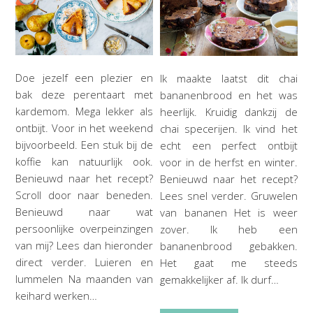
Doe jezelf een plezier en
Ik maakte laatst dit chai
bak deze perentaart met
bananenbrood en het was
kardemom. Mega lekker als
heerlijk. Kruidig dankzij de
ontbijt. Voor in het weekend
chai specerijen. Ik vind het
bijvoorbeeld. Een stuk bij de
echt een perfect ontbijt
koffie kan natuurlijk ook.
voor in de herfst en winter.
Benieuwd naar het recept?
Benieuwd naar het recept?
Scroll door naar beneden.
Lees snel verder. Gruwelen
Benieuwd naar wat
van bananen Het is weer
persoonlijke overpeinzingen
zover. Ik heb een
van mij? Lees dan hieronder
bananenbrood gebakken.
direct verder. Luieren en
Het gaat me steeds
lummelen Na maanden van
gemakkelijker af. Ik durf…
keihard werken…