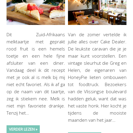
Dit Zuid-Afrikaans
Van de zomer vertelde ik
melktaartje met geprakt
jullie alles over Cake Dealer.
rood fruit is een hemels
De leukste caravan die je je
toetje en een hele fijne
maar kunt voorstellen. Een
afsluiter van een diner.
vintage sleurhut die Greg en
Vandaag deel ik dit recept
Helen, de eigenaren van
met je ook al is melk bij mij
HoneyPie lieten ombouwen
niet echt favoriet. Als ik af ga
tot foodtruck. Bezoekers
op de naam van dit taartje,
van de Vlissingse boulevard
zeg ik stiekem nee. Melk is
hadden geluk, want dat was
niet mijn favoriete drankje.
het vaste honk. Hier kocht je
Tenzij het…
tijdens de mooiste
maanden van het jaar…
VERDER LEZEN »