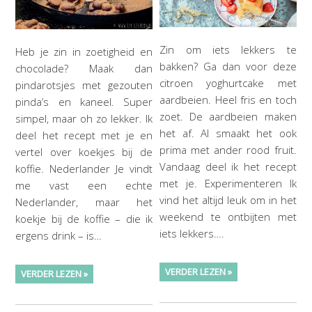
Zin om iets lekkers te
Heb je zin in zoetigheid en
bakken? Ga dan voor deze
chocolade? Maak dan
citroen yoghurtcake met
pindarotsjes met gezouten
aardbeien. Heel fris en toch
pinda’s en kaneel. Super
zoet. De aardbeien maken
simpel, maar oh zo lekker. Ik
het af. Al smaakt het ook
deel het recept met je en
prima met ander rood fruit.
vertel over koekjes bij de
Vandaag deel ik het recept
koffie. Nederlander Je vindt
met je. Experimenteren Ik
me vast een echte
vind het altijd leuk om in het
Nederlander, maar het
weekend te ontbijten met
koekje bij de koffie – die ik
iets lekkers….
ergens drink – is…
VERDER LEZEN »
VERDER LEZEN »