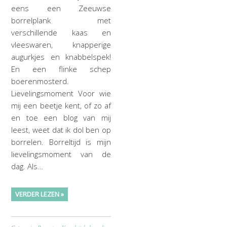
eens een Zeeuwse
borrelplank met
verschillende kaas en
vleeswaren, knapperige
augurkjes en knabbelspek!
En een flinke schep
boerenmosterd.
Lievelingsmoment Voor wie
mij een beetje kent, of zo af
en toe een blog van mij
leest, weet dat ik dol ben op
borrelen. Borreltijd is mijn
lievelingsmoment van de
dag. Als…
VERDER LEZEN »