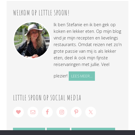
WELKOM OP LITTLE SPOON!
Ik ben Stefanie en ik ben gek op
koken en lekker eten. Op mijn blog
vind je mijn recepten en lievelings
restaurants. Omdat reizen net zo'n
grote passie van mij is als lekker
eten, deel ik ook mijn fijnste
reiservaringen met jullie. Veel
plezier!
LEES MEER...
LITTLE SPOON OP SOCIAL MEDIA
SAMENWERKEN
CONTACT
PRIVACY VERKLARING