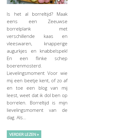
Is het al borreltijd? Maak
eens een Zeeuwse
borrelplank met
verschillende kaas en
vleeswaren, knapperige
augurkjes en knabbelspek!
En een flinke schep
boerenmosterd.
Lievelingsmoment Voor wie
mij een beetje kent, of zo af
en toe een blog van mij
leest, weet dat ik dol ben op
borrelen. Borreltijd is mijn
lievelingsmoment van de
dag. Als…
VERDER LEZEN »