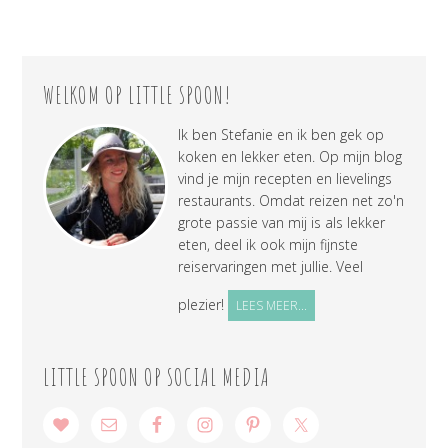
WELKOM OP LITTLE SPOON!
Ik ben Stefanie en ik ben gek op
koken en lekker eten. Op mijn blog
vind je mijn recepten en lievelings
restaurants. Omdat reizen net zo'n
grote passie van mij is als lekker
eten, deel ik ook mijn fijnste
reiservaringen met jullie. Veel
plezier!
LEES MEER...
LITTLE SPOON OP SOCIAL MEDIA