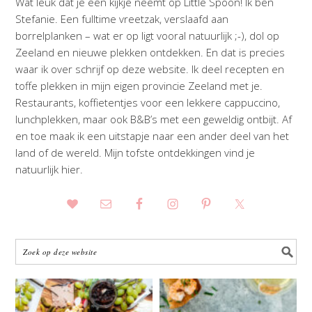
Wat leuk dat je een kijkje neemt op Little Spoon! Ik ben
Stefanie. Een fulltime vreetzak, verslaafd aan
borrelplanken – wat er op ligt vooral natuurlijk ;-), dol op
Zeeland en nieuwe plekken ontdekken. En dat is precies
waar ik over schrijf op deze website. Ik deel recepten en
toffe plekken in mijn eigen provincie Zeeland met je.
Restaurants, koffietentjes voor een lekkere cappuccino,
lunchplekken, maar ook B&B’s met een geweldig ontbijt. Af
en toe maak ik een uitstapje naar een ander deel van het
land of de wereld. Mijn tofste ontdekkingen vind je
natuurlijk hier.