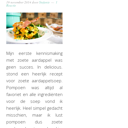
19 november 2014
door
Stefanie
1
Reactie
Mijn eerste kennismaking
met zoete aardappel was
geen succes. In delicious.
stond een heerlijk recept
voor zoete aardappelsoep.
Pompoen was altijd al
favoriet en alle ingrediënten
voor de soep vond ik
heerlijk. Heel simpel gedacht
misschien, maar ik lust
pompoen dus zoete