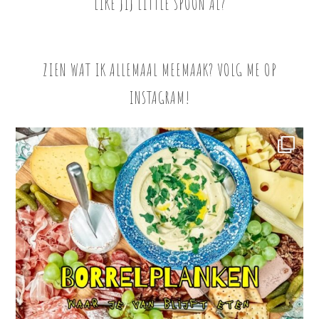
LIKE JIJ LITTLE SPOON AL?
ZIEN WAT IK ALLEMAAL MEEMAAK? VOLG ME OP
INSTAGRAM!