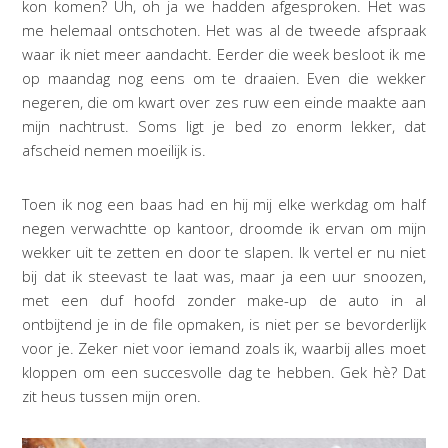
kon komen? Uh, oh ja we hadden afgesproken. Het was
me helemaal ontschoten. Het was al de tweede afspraak
waar ik niet meer aandacht. Eerder die week besloot ik me
op maandag nog eens om te draaien. Even die wekker
negeren, die om kwart over zes ruw een einde maakte aan
mijn nachtrust. Soms ligt je bed zo enorm lekker, dat
afscheid nemen moeilijk is.
Toen ik nog een baas had en hij mij elke werkdag om half
negen verwachtte op kantoor, droomde ik ervan om mijn
wekker uit te zetten en door te slapen. Ik vertel er nu niet
bij dat ik steevast te laat was, maar ja een uur snoozen,
met een duf hoofd zonder make-up de auto in al
ontbijtend je in de file opmaken, is niet per se bevorderlijk
voor je. Zeker niet voor iemand zoals ik, waarbij alles moet
kloppen om een succesvolle dag te hebben. Gek hè? Dat
zit heus tussen mijn oren.