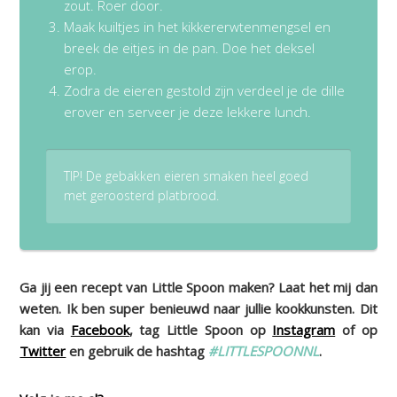
zout. Roer door.
Maak kuiltjes in het kikkererwtenmengsel en
breek de eitjes in de pan. Doe het deksel
erop.
Zodra de eieren gestold zijn verdeel je de dille
erover en serveer je deze lekkere lunch.
TIP! De gebakken eieren smaken heel goed
met geroosterd platbrood.
Ga jij een recept van Little Spoon maken? Laat het mij dan
weten. Ik ben super benieuwd naar jullie kookkunsten. Dit
kan via
Facebook
, tag Little Spoon op
Instagram
of op
Twitter
en gebruik de hashtag
#LITTLESPOONNL
.