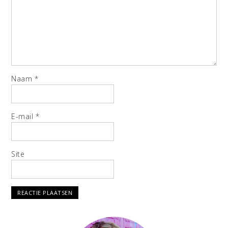
Naam
*
E-mail
*
Site