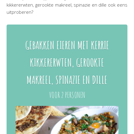
kikkererwten, gerookte makreel, spinazie en dille ook eens
uitproberen?
GEBAKKEN EIEREN MET KERRIE
KIKKERERWTEN, GEROOKTE
MAKREEL, SPINAZIE EN DILLE
VOOR 2 PERSONEN