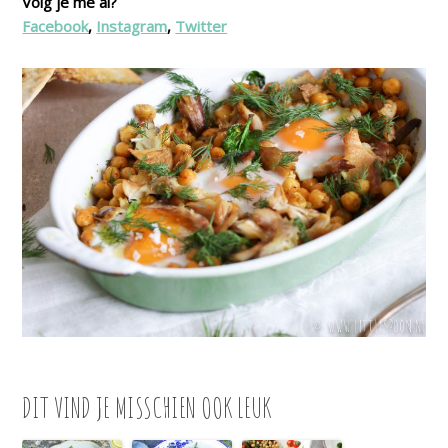
Volg je me al?
Facebook
,
Instagram
,
Twitter
DIT VIND JE MISSCHIEN OOK LEUK