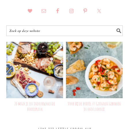
Zo maak je een indrukwekkende
Voor bij de borrel // Garnalen gebakken
borrelplank
in knoflookolie