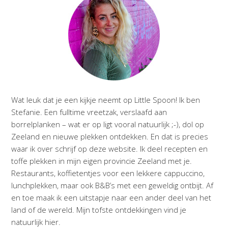
Wat leuk dat je een kijkje neemt op Little Spoon! Ik ben
Stefanie. Een fulltime vreetzak, verslaafd aan
borrelplanken – wat er op ligt vooral natuurlijk ;-), dol op
Zeeland en nieuwe plekken ontdekken. En dat is precies
waar ik over schrijf op deze website. Ik deel recepten en
toffe plekken in mijn eigen provincie Zeeland met je.
Restaurants, koffietentjes voor een lekkere cappuccino,
lunchplekken, maar ook B&B’s met een geweldig ontbijt. Af
en toe maak ik een uitstapje naar een ander deel van het
land of de wereld. Mijn tofste ontdekkingen vind je
natuurlijk hier.