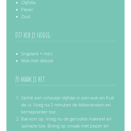
Olijfolie
Peper
Zout
Dit heb je nodig:
Snijplank + mes
Wok met deksel
Zo maak je het:
Verhit een scheutje olijfolie in een wok en fruit
de ui. Voeg na 2 minuten de kikkererwten en
kerriepoeder toe.
Bak kort op. Voeg nu de gerookte makreel en
spinazie toe. Breng op smaak met peper en