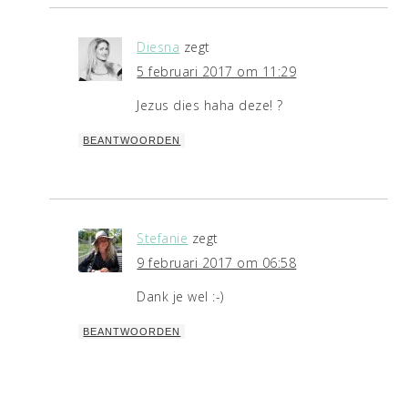
Diesna
zegt
5 februari 2017 om 11:29
Jezus dies haha deze! ?
BEANTWOORDEN
Stefanie
zegt
9 februari 2017 om 06:58
Dank je wel :-)
BEANTWOORDEN