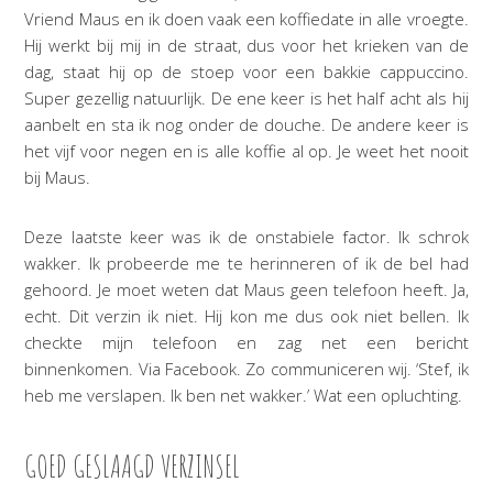
Vriend Maus en ik doen vaak een koffiedate in alle vroegte.
Hij werkt bij mij in de straat, dus voor het krieken van de
dag, staat hij op de stoep voor een bakkie cappuccino.
Super gezellig natuurlijk. De ene keer is het half acht als hij
aanbelt en sta ik nog onder de douche. De andere keer is
het vijf voor negen en is alle koffie al op. Je weet het nooit
bij Maus.
Deze laatste keer was ik de onstabiele factor. Ik schrok
wakker. Ik probeerde me te herinneren of ik de bel had
gehoord. Je moet weten dat Maus geen telefoon heeft. Ja,
echt. Dit verzin ik niet. Hij kon me dus ook niet bellen. Ik
checkte mijn telefoon en zag net een bericht
binnenkomen. Via Facebook. Zo communiceren wij. ‘Stef, ik
heb me verslapen. Ik ben net wakker.’ Wat een opluchting.
GOED GESLAAGD VERZINSEL