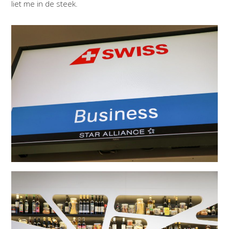
liet me in de steek.