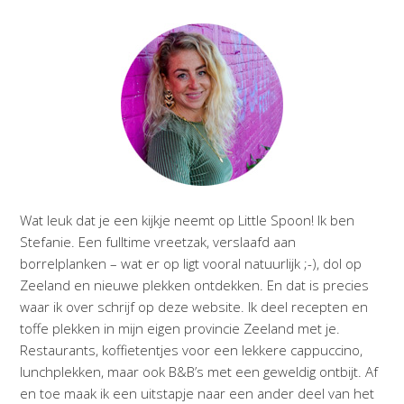
Wat leuk dat je een kijkje neemt op Little Spoon! Ik ben
Stefanie. Een fulltime vreetzak, verslaafd aan
borrelplanken – wat er op ligt vooral natuurlijk ;-), dol op
Zeeland en nieuwe plekken ontdekken. En dat is precies
waar ik over schrijf op deze website. Ik deel recepten en
toffe plekken in mijn eigen provincie Zeeland met je.
Restaurants, koffietentjes voor een lekkere cappuccino,
lunchplekken, maar ook B&B’s met een geweldig ontbijt. Af
en toe maak ik een uitstapje naar een ander deel van het