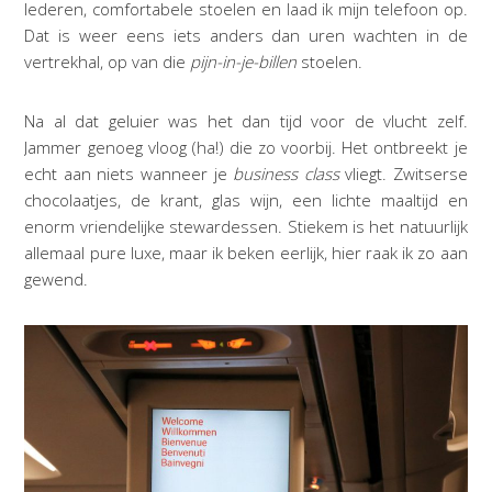
lederen, comfortabele stoelen en laad ik mijn telefoon op.
Dat is weer eens iets anders dan uren wachten in de
vertrekhal, op van die
pijn-in-je-billen
stoelen.
Na al dat geluier was het dan tijd voor de vlucht zelf.
Jammer genoeg vloog (ha!) die zo voorbij. Het ontbreekt je
echt aan niets wanneer je
business class
vliegt. Zwitserse
chocolaatjes, de krant, glas wijn, een lichte maaltijd en
enorm vriendelijke stewardessen. Stiekem is het natuurlijk
allemaal pure luxe, maar ik beken eerlijk, hier raak ik zo aan
gewend.