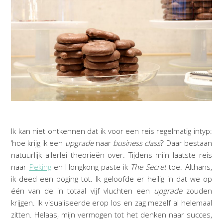
Ik kan niet ontkennen dat ik voor een reis regelmatig intyp:
‘hoe krijg ik een
upgrade
naar
business class
?’ Daar bestaan
natuurlijk allerlei theorieën over. Tijdens mijn laatste reis
naar
Peking
en Hongkong paste ik
The Secret
toe. Althans,
ik deed een poging tot. Ik geloofde er heilig in dat we op
één van de in totaal vijf vluchten een
upgrade
zouden
krijgen. Ik visualiseerde erop los en zag mezelf al helemaal
zitten. Helaas, mijn vermogen tot het denken naar succes,