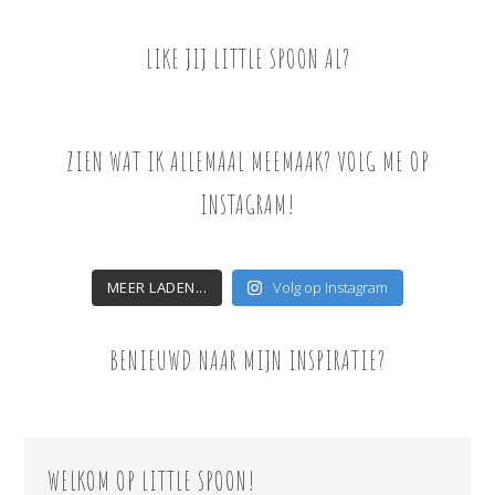
LIKE JIJ LITTLE SPOON AL?
ZIEN WAT IK ALLEMAAL MEEMAAK? VOLG ME OP
INSTAGRAM!
MEER LADEN...
Volg op Instagram
BENIEUWD NAAR MIJN INSPIRATIE?
WELKOM OP LITTLE SPOON!