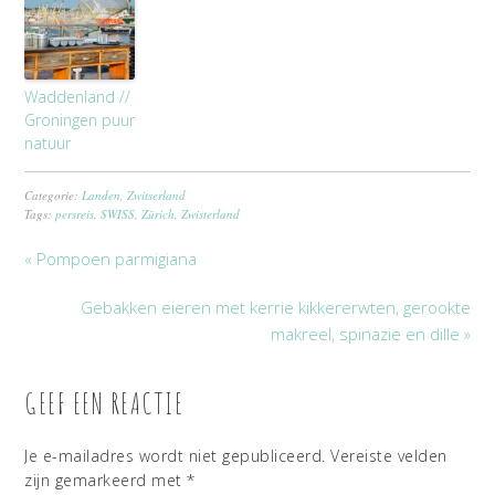
Waddenland //
Groningen puur
natuur
Categorie:
Landen
,
Zwitserland
Tags:
persreis
,
SWISS
,
Zürich
,
Zwisterland
« Pompoen parmigiana
Gebakken eieren met kerrie kikkererwten, gerookte
makreel, spinazie en dille »
GEEF EEN REACTIE
Je e-mailadres wordt niet gepubliceerd.
Vereiste velden
zijn gemarkeerd met
*