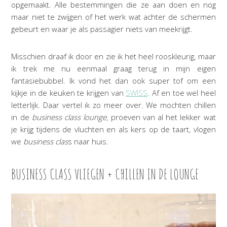
opgemaakt. Alle bestemmingen die ze aan doen en nog
maar niet te zwijgen of het werk wat achter de schermen
gebeurt en waar je als passagier niets van meekrijgt.
Misschien draaf ik door en zie ik het heel rooskleurig, maar
ik trek me nu eenmaal graag terug in mijn eigen
fantasiebubbel. Ik vond het dan ook super tof om een
kijkje in de keuken te krijgen van
SWISS
. Af en toe wel heel
letterlijk. Daar vertel ik zo meer over. We mochten chillen
in de
business class lounge
, proeven van al het lekker wat
je krijg tijdens de vluchten en als kers op de taart, vlogen
we
business clas
s naar huis.
BUSINESS CLASS VLIEGEN + CHILLEN IN DE LOUNGE