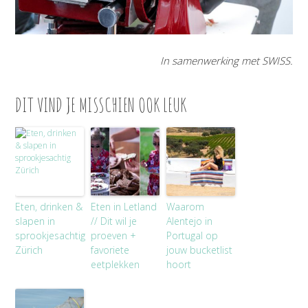
In samenwerking met SWISS.
DIT VIND JE MISSCHIEN OOK LEUK
Eten, drinken &
Eten in Letland
Waarom
slapen in
// Dit wil je
Alentejo in
sprookjesachtig
proeven +
Portugal op
Zürich
favoriete
jouw bucketlist
eetplekken
hoort