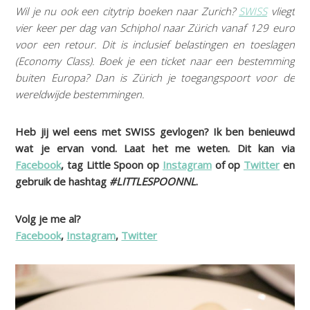
Wil je nu ook een citytrip boeken naar Zurich?
SWISS
vliegt
vier keer per dag van Schiphol naar Zürich vanaf 129 euro
voor een retour. Dit is inclusief belastingen en toeslagen
(Economy Class). Boek je een ticket naar een bestemming
buiten Europa? Dan is Zürich je toegangspoort voor de
wereldwijde bestemmingen.
Heb jij wel eens met SWISS gevlogen? Ik ben benieuwd
wat je ervan vond. Laat het me weten. Dit kan via
Facebook
, tag Little Spoon op
Instagram
of op
Twitter
en
gebruik de hashtag
#LITTLESPOONNL
.
Volg je me al?
Facebook
,
Instagram
,
Twitter