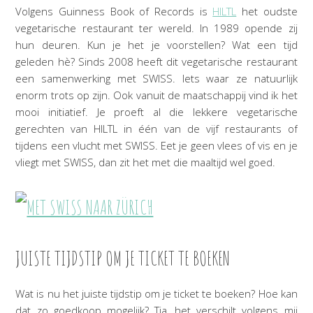
Volgens Guinness Book of Records is
HILTL
het oudste
vegetarische restaurant ter wereld. In 1989 opende zij
hun deuren. Kun je het je voorstellen? Wat een tijd
geleden hè? Sinds 2008 heeft dit vegetarische restaurant
een samenwerking met SWISS. Iets waar ze natuurlijk
enorm trots op zijn. Ook vanuit de maatschappij vind ik het
mooi initiatief. Je proeft al die lekkere vegetarische
gerechten van HILTL in één van de vijf restaurants of
tijdens een vlucht met SWISS. Eet je geen vlees of vis en je
vliegt met SWISS, dan zit het met die maaltijd wel goed.
JUISTE TIJDSTIP OM JE TICKET TE BOEKEN
Wat is nu het juiste tijdstip om je ticket te boeken? Hoe kan
dat zo goedkoop mogelijk? Tja, het verschilt volgens mij