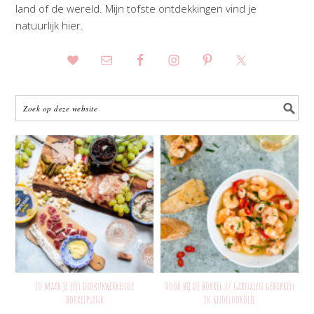
land of de wereld. Mijn tofste ontdekkingen vind je
natuurlijk hier.
Zo maak je een indrukwekkende
Voor bij de borrel // Garnalen gebakken
borrelplank
in knoflookolie