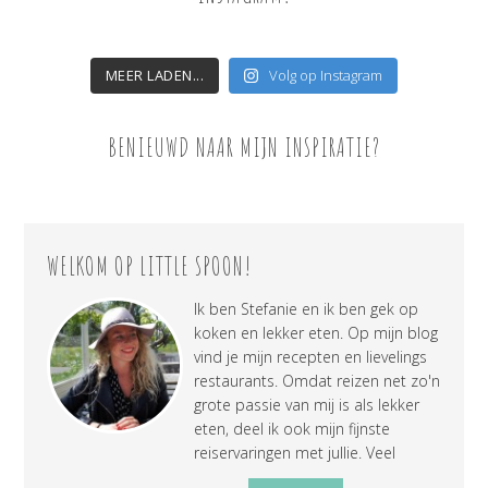
MEER LADEN...
Volg op Instagram
BENIEUWD NAAR MIJN INSPIRATIE?
WELKOM OP LITTLE SPOON!
Ik ben Stefanie en ik ben gek op
koken en lekker eten. Op mijn blog
vind je mijn recepten en lievelings
restaurants. Omdat reizen net zo'n
grote passie van mij is als lekker
eten, deel ik ook mijn fijnste
reiservaringen met jullie. Veel