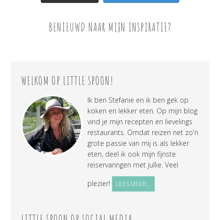
BENIEUWD NAAR MIJN INSPIRATIE?
WELKOM OP LITTLE SPOON!
Ik ben Stefanie en ik ben gek op
koken en lekker eten. Op mijn blog
vind je mijn recepten en lievelings
restaurants. Omdat reizen net zo'n
grote passie van mij is als lekker
eten, deel ik ook mijn fijnste
reiservaringen met jullie. Veel
plezier!
LEES MEER...
LITTLE SPOON OP SOCIAL MEDIA