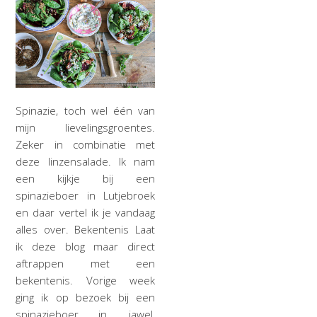
Spinazie, toch wel één van
mijn lievelingsgroentes.
Zeker in combinatie met
deze linzensalade. Ik nam
een kijkje bij een
spinazieboer in Lutjebroek
en daar vertel ik je vandaag
alles over. Bekentenis Laat
ik deze blog maar direct
aftrappen met een
bekentenis. Vorige week
ging ik op bezoek bij een
spinazieboer in, jawel,