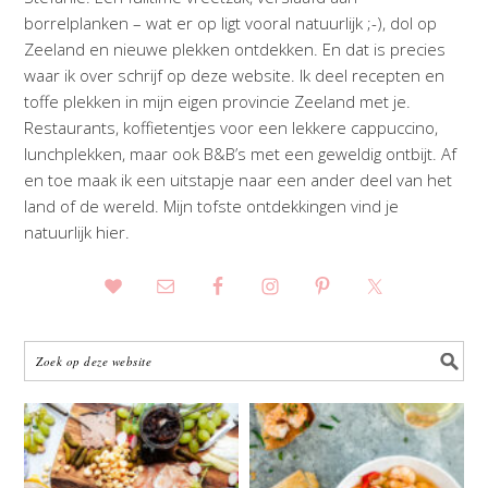
borrelplanken – wat er op ligt vooral natuurlijk ;-), dol op
Zeeland en nieuwe plekken ontdekken. En dat is precies
waar ik over schrijf op deze website. Ik deel recepten en
toffe plekken in mijn eigen provincie Zeeland met je.
Restaurants, koffietentjes voor een lekkere cappuccino,
lunchplekken, maar ook B&B’s met een geweldig ontbijt. Af
en toe maak ik een uitstapje naar een ander deel van het
land of de wereld. Mijn tofste ontdekkingen vind je
natuurlijk hier.