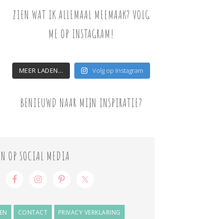
ZIEN WAT IK ALLEMAAL MEEMAAK? VOLG
ME OP INSTAGRAM!
MEER LADEN...
Volg op Instagram
BENIEUWD NAAR MIJN INSPIRATIE?
ON OP SOCIAL MEDIA
EN
CONTACT
PRIVACY VERKLARING