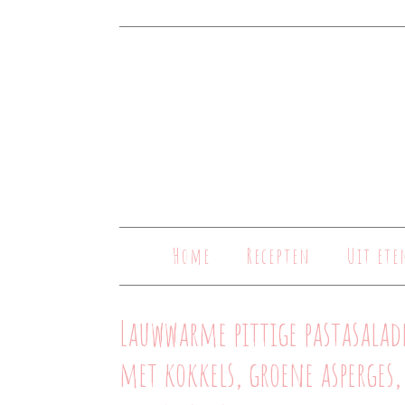
Home
Recepten
Uit ete
Lauwwarme pittige pastasalad
met kokkels, groene asperges,