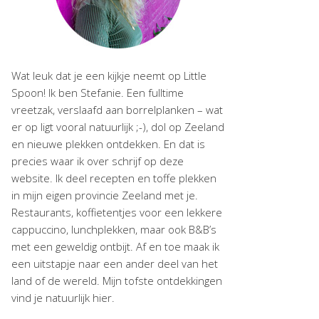
Wat leuk dat je een kijkje neemt op Little
Spoon! Ik ben Stefanie. Een fulltime
vreetzak, verslaafd aan borrelplanken – wat
er op ligt vooral natuurlijk ;-), dol op Zeeland
en nieuwe plekken ontdekken. En dat is
precies waar ik over schrijf op deze
website. Ik deel recepten en toffe plekken
in mijn eigen provincie Zeeland met je.
Restaurants, koffietentjes voor een lekkere
cappuccino, lunchplekken, maar ook B&B’s
met een geweldig ontbijt. Af en toe maak ik
een uitstapje naar een ander deel van het
land of de wereld. Mijn tofste ontdekkingen
vind je natuurlijk hier.