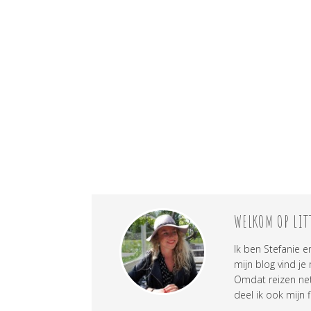
WELKOM OP LIT
Ik ben Stefanie e
mijn blog vind je
Omdat reizen net 
deel ik ook mijn f