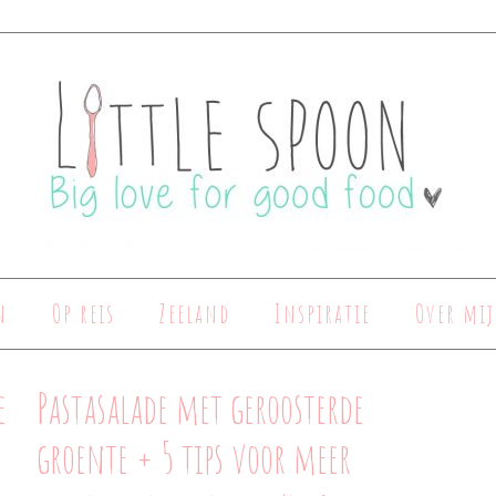
n
Op reis
Zeeland
Inspiratie
Over mij
e
Pastasalade met geroosterde
groente + 5 tips voor meer