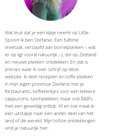
Wat leuk dat je een kijkje neemt op Little
Spoon! Ik ben Stefanie. Een fulltime
vreetzak, verslaafd aan borrelplanken – wat
er op ligt vooral natuurlijk ;-), dol op Zeeland
en nieuwe plekken ontdekken. En dat is
precies waar ik over schrijf op deze
website. Ik deel recepten en toffe plekken
in mijn eigen provincie Zeeland met je.
Restaurants, koffietentjes voor een lekkere
cappuccino, lunchplekken, maar ook B&B’s
met een geweldig ontbijt. Af en toe maak ik
een uitstapje naar een ander deel van het
land of de wereld. Mijn tofste ontdekkingen
vind je natuurlijk hier.