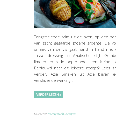
Tongstrelende zalm uit de oven, op een be
van zacht gegaarde groene groente. De vol
smaak van de vis gaat hand in hand met 
frisse dressing in Aziatische stijl. Gemb
limoen en rode peper voor een kleine kic
Benieuwd naar dit lekkere recept? Lees sn
verder. Azië Smaken uit Azië blijven e
verslavende werking…
VERDER LEZEN »
Categorie:
Hoofdgerecht
,
Recepten