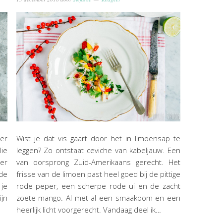
eer
Wist je dat vis gaart door het in limoensap te
lie
leggen? Zo ontstaat ceviche van kabeljauw. Een
ker
van oorsprong Zuid-Amerikaans gerecht. Het
 de
frisse van de limoen past heel goed bij de pittige
je
rode peper, een scherpe rode ui en de zacht
jn
zoete mango. Al met al een smaakbom en een
heerlijk licht voorgerecht. Vandaag deel ik…