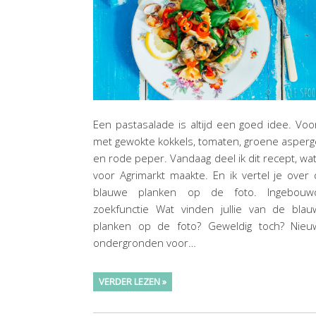
Een pastasalade is altijd een goed idee. Voo
met gewokte kokkels, tomaten, groene asper
en rode peper. Vandaag deel ik dit recept, wat
voor Agrimarkt maakte. En ik vertel je over
blauwe planken op de foto. Ingebouw
zoekfunctie Wat vinden jullie van de blau
planken op de foto? Geweldig toch? Nieu
ondergronden voor…
VERDER LEZEN »