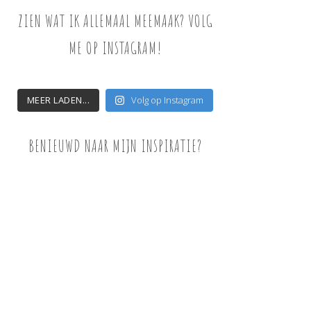
ZIEN WAT IK ALLEMAAL MEEMAAK? VOLG
ME OP INSTAGRAM!
MEER LADEN...
Volg op Instagram
BENIEUWD NAAR MIJN INSPIRATIE?