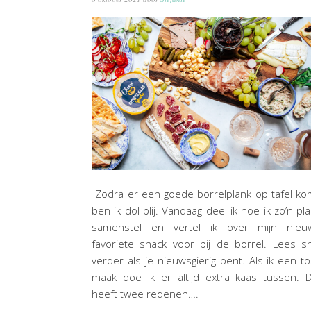
Zodra er een goede borrelplank op tafel ko
ben ik dol blij. Vandaag deel ik hoe ik zo’n pl
samenstel en vertel ik over mijn nieu
favoriete snack voor bij de borrel. Lees s
verder als je nieuwsgierig bent. Als ik een to
maak doe ik er altijd extra kaas tussen. 
heeft twee redenen….