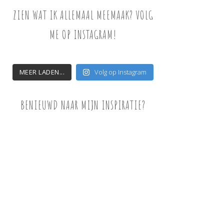
ZIEN WAT IK ALLEMAAL MEEMAAK? VOLG
ME OP INSTAGRAM!
MEER LADEN...
Volg op Instagram
BENIEUWD NAAR MIJN INSPIRATIE?