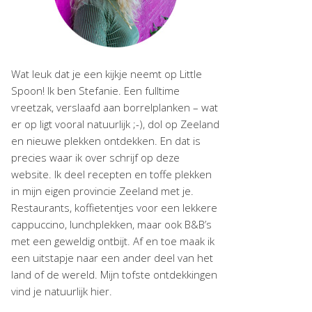
Wat leuk dat je een kijkje neemt op Little
Spoon! Ik ben Stefanie. Een fulltime
vreetzak, verslaafd aan borrelplanken – wat
er op ligt vooral natuurlijk ;-), dol op Zeeland
en nieuwe plekken ontdekken. En dat is
precies waar ik over schrijf op deze
website. Ik deel recepten en toffe plekken
in mijn eigen provincie Zeeland met je.
Restaurants, koffietentjes voor een lekkere
cappuccino, lunchplekken, maar ook B&B’s
met een geweldig ontbijt. Af en toe maak ik
een uitstapje naar een ander deel van het
land of de wereld. Mijn tofste ontdekkingen
vind je natuurlijk hier.