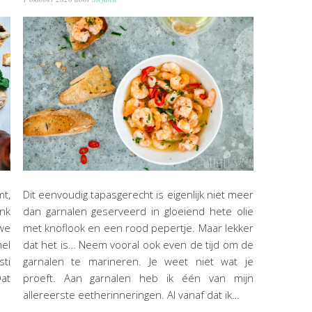
mt,
Dit eenvoudig tapasgerecht is eigenlijk niet meer
ank
dan garnalen geserveerd in gloeiend hete olie
we
met knoflook en een rood pepertje. Maar lekker
nel
dat het is… Neem vooral ook even de tijd om de
sti
garnalen te marineren. Je weet niet wat je
Dat
proeft. Aan garnalen heb ik één van mijn
allereerste eetherinneringen. Al vanaf dat ik…