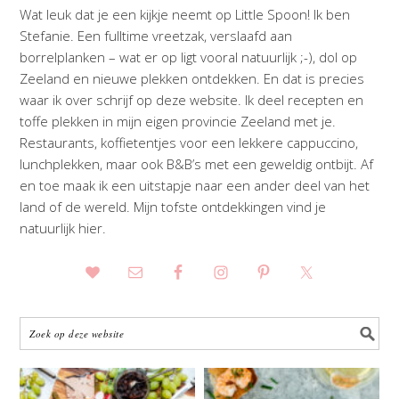
Wat leuk dat je een kijkje neemt op Little Spoon! Ik ben
Stefanie. Een fulltime vreetzak, verslaafd aan
borrelplanken – wat er op ligt vooral natuurlijk ;-), dol op
Zeeland en nieuwe plekken ontdekken. En dat is precies
waar ik over schrijf op deze website. Ik deel recepten en
toffe plekken in mijn eigen provincie Zeeland met je.
Restaurants, koffietentjes voor een lekkere cappuccino,
lunchplekken, maar ook B&B’s met een geweldig ontbijt. Af
en toe maak ik een uitstapje naar een ander deel van het
land of de wereld. Mijn tofste ontdekkingen vind je
natuurlijk hier.