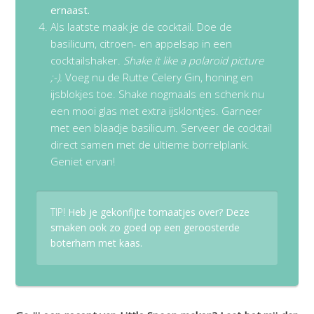
ernaast.
Als laatste maak je de cocktail. Doe de
basilicum, citroen- en appelsap in een
cocktailshaker.
Shake it like a polaroid picture
;-).
Voeg nu de Rutte Celery Gin, honing en
ijsblokjes toe. Shake nogmaals en schenk nu
een mooi glas met extra ijsklontjes. Garneer
met een blaadje basilicum. Serveer de cocktail
direct samen met de ultieme borrelplank.
Geniet ervan!
TIP!
Heb je gekonfijte tomaatjes over? Deze
smaken ook zo goed op een geroosterde
boterham met kaas.