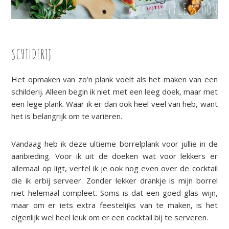
SCHILDERIJ
Het opmaken van zo’n plank voelt als het maken van een
schilderij. Alleen begin ik niet met een leeg doek, maar met
een lege plank. Waar ik er dan ook heel veel van heb, want
het is belangrijk om te variëren.
Vandaag heb ik deze ultieme borrelplank voor jullie in de
aanbieding. Voor ik uit de doeken wat voor lekkers er
allemaal op ligt, vertel ik je ook nog even over de cocktail
die ik erbij serveer. Zonder lekker drankje is mijn borrel
niet helemaal compleet. Soms is dat een goed glas wijn,
maar om er iets extra feestelijks van te maken, is het
eigenlijk wel heel leuk om er een cocktail bij te serveren.