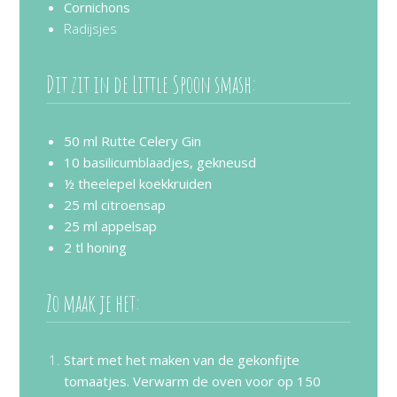
Cornichons
Radijsjes
Dit zit in de Little Spoon smash:
50 ml Rutte Celery Gin
10 basilicumblaadjes, gekneusd
½ theelepel koekkruiden
25 ml citroensap
25 ml appelsap
2 tl honing
Zo maak je het:
Start met het maken van de gekonfijte
tomaatjes. Verwarm de oven voor op 150