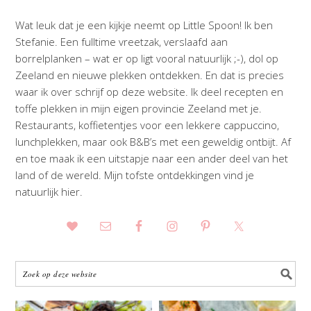
Wat leuk dat je een kijkje neemt op Little Spoon! Ik ben
Stefanie. Een fulltime vreetzak, verslaafd aan
borrelplanken – wat er op ligt vooral natuurlijk ;-), dol op
Zeeland en nieuwe plekken ontdekken. En dat is precies
waar ik over schrijf op deze website. Ik deel recepten en
toffe plekken in mijn eigen provincie Zeeland met je.
Restaurants, koffietentjes voor een lekkere cappuccino,
lunchplekken, maar ook B&B’s met een geweldig ontbijt. Af
en toe maak ik een uitstapje naar een ander deel van het
land of de wereld. Mijn tofste ontdekkingen vind je
natuurlijk hier.