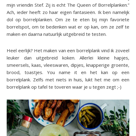
mijn vriendin Stef. Zij is echt The Queen of Borrelplanken.”
Ach, ieder heeft zo haar eigen fantasieën. Ik ben namelijk
dol op borrelplanken. Om ze te eten bij mijn favoriete
borrelspot, om te bedenken wat er op kan, om ze zelf te
maken en daarna natuurlijk uitgebreid te testen.
Heel eerlijk? Het maken van een borrelplank vind ik zoveel
leuker dan uitgebreid koken. Allerlei kleine hapjes,
smeersels, kaas, vleeswaren, dipjes, knapperige groente,
brood, toastjes. You name it en het kan op een
borrelplank. Zelfs met niets in huis, lukt het me om een
borrelplank op tafel te toveren waar je u tegen zegt ;-)