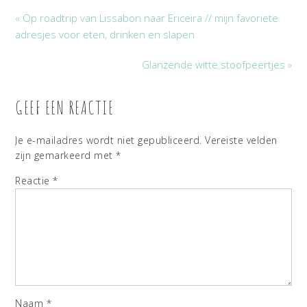
« Op roadtrip van Lissabon naar Ericeira // mijn favoriete
adresjes voor eten, drinken en slapen
Glanzende witte stoofpeertjes »
GEEF EEN REACTIE
Je e-mailadres wordt niet gepubliceerd.
Vereiste velden
zijn gemarkeerd met
*
Reactie
*
Naam
*