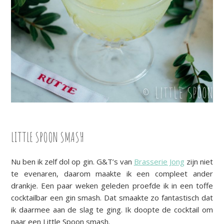
LITTLE SPOON SMASH
Nu ben ik zelf dol op gin. G&T’s van
Brasserie Jong
zijn niet
te evenaren, daarom maakte ik een compleet ander
drankje. Een paar weken geleden proefde ik in een toffe
cocktailbar een gin smash. Dat smaakte zo fantastisch dat
ik daarmee aan de slag te ging. Ik doopte de cocktail om
naar een Little Spoon smash.