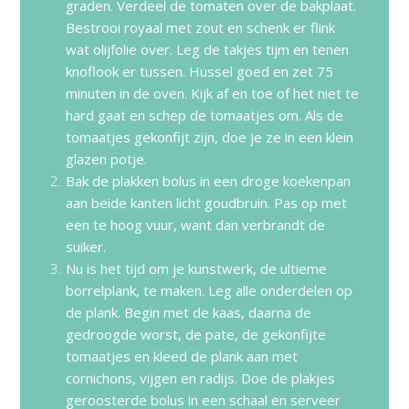
graden. Verdeel de tomaten over de bakplaat.
Bestrooi royaal met zout en schenk er flink
wat olijfolie over. Leg de takjes tijm en tenen
knoflook er tussen. Hussel goed en zet 75
minuten in de oven. Kijk af en toe of het niet te
hard gaat en schep de tomaatjes om. Als de
tomaatjes gekonfijt zijn, doe je ze in een klein
glazen potje.
Bak de plakken bolus in een droge koekenpan
aan beide kanten licht goudbruin. Pas op met
een te hoog vuur, want dan verbrandt de
suiker.
Nu is het tijd om je kunstwerk, de ultieme
borrelplank, te maken. Leg alle onderdelen op
de plank. Begin met de kaas, daarna de
gedroogde worst, de pate, de gekonfijte
tomaatjes en kleed de plank aan met
cornichons, vijgen en radijs. Doe de plakjes
geroosterde bolus in een schaal en serveer