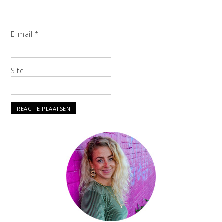
E-mail
*
Site