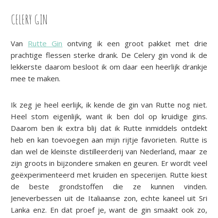
CELERY GIN
Van
Rutte Gin
ontving ik een groot pakket met drie
prachtige flessen sterke drank. De Celery gin vond ik de
lekkerste daarom besloot ik om daar een heerlijk drankje
mee te maken.
Ik zeg je heel eerlijk, ik kende de gin van Rutte nog niet.
Heel stom eigenlijk, want ik ben dol op kruidige gins.
Daarom ben ik extra blij dat ik Rutte inmiddels ontdekt
heb en kan toevoegen aan mijn rijtje favorieten. Rutte is
dan wel de kleinste distilleerderij van Nederland, maar ze
zijn groots in bijzondere smaken en geuren. Er wordt veel
geëxperimenteerd met kruiden en specerijen. Rutte kiest
de beste grondstoffen die ze kunnen vinden.
Jeneverbessen uit de Italiaanse zon, echte kaneel uit Sri
Lanka enz. En dat proef je, want de gin smaakt ook zo,