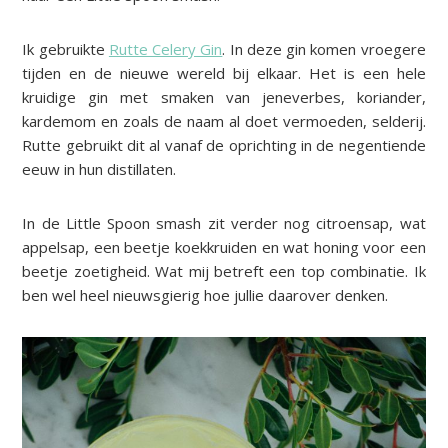
Ik gebruikte
Rutte Celery Gin
. In deze gin komen vroegere
tijden en de nieuwe wereld bij elkaar. Het is een hele
kruidige gin met smaken van jeneverbes, koriander,
kardemom en zoals de naam al doet vermoeden, selderij.
Rutte gebruikt dit al vanaf de oprichting in de negentiende
eeuw in hun distillaten
.
In de Little Spoon smash zit verder nog citroensap, wat
appelsap, een beetje koekkruiden en wat honing voor een
beetje zoetigheid. Wat mij betreft een top combinatie. Ik
ben wel heel nieuwsgierig hoe jullie daarover denken.