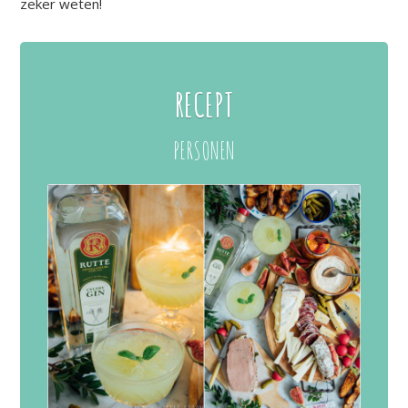
zeker weten!
RECEPT
PERSONEN