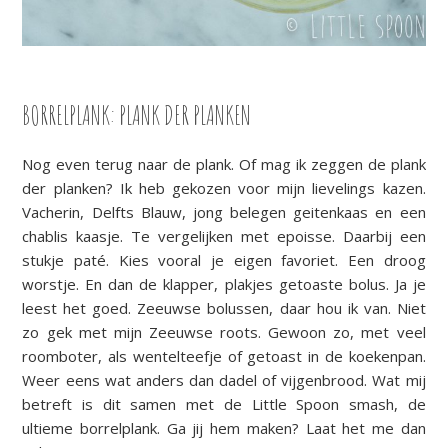
BORRELPLANK: PLANK DER PLANKEN
Nog even terug naar de plank. Of mag ik zeggen de plank
der planken? Ik heb gekozen voor mijn lievelings kazen.
Vacherin, Delfts Blauw, jong belegen geitenkaas en een
chablis kaasje. Te vergelijken met epoisse. Daarbij een
stukje paté. Kies vooral je eigen favoriet. Een droog
worstje. En dan de klapper, plakjes getoaste bolus. Ja je
leest het goed. Zeeuwse bolussen, daar hou ik van. Niet
zo gek met mijn Zeeuwse roots. Gewoon zo, met veel
roomboter, als wentelteefje of getoast in de koekenpan.
Weer eens wat anders dan dadel of vijgenbrood. Wat mij
betreft is dit samen met de Little Spoon smash, de
ultieme borrelplank. Ga jij hem maken? Laat het me dan