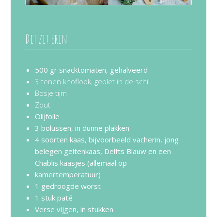
Dit zit erin:
500 gr snacktomaten, gehalveerd
3 tenen knoflook, geplet in de schil
Bosje tijm
Zout
Olijfolie
3 bolussen, in dunne plakken
4 soorten kaas, bijvoorbeeld vacherin, jong
belegen geitenkaas, Delfts Blauw en een
Chablis kaasjes (allemaal op
kamertemperatuur)
1 gedroogde worst
1 stuk paté
Verse vijgen, in stukken