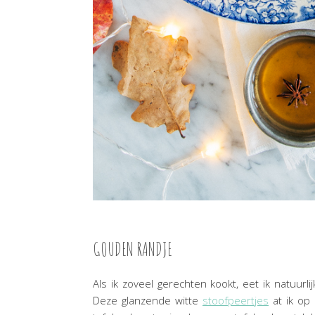
GOUDEN RANDJE
Als ik zoveel gerechten kookt, eet ik natuurlijk
Deze glanzende witte
stoofpeertjes
at ik op