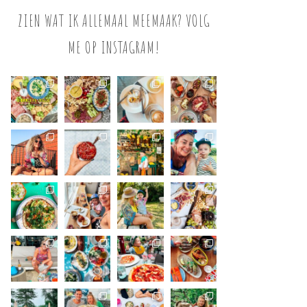
ZIEN WAT IK ALLEMAAL MEEMAAK? VOLG
ME OP INSTAGRAM!