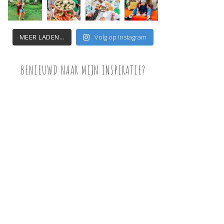
MEER LADEN...
Volg op Instagram
BENIEUWD NAAR MIJN INSPIRATIE?