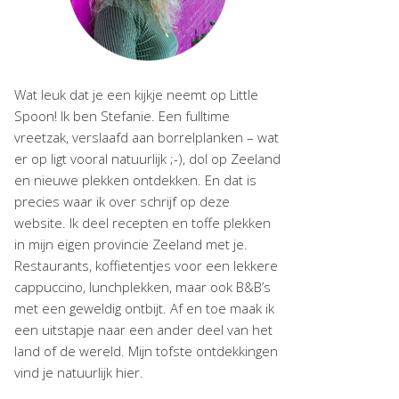
Wat leuk dat je een kijkje neemt op Little
Spoon! Ik ben Stefanie. Een fulltime
vreetzak, verslaafd aan borrelplanken – wat
er op ligt vooral natuurlijk ;-), dol op Zeeland
en nieuwe plekken ontdekken. En dat is
precies waar ik over schrijf op deze
website. Ik deel recepten en toffe plekken
in mijn eigen provincie Zeeland met je.
Restaurants, koffietentjes voor een lekkere
cappuccino, lunchplekken, maar ook B&B’s
met een geweldig ontbijt. Af en toe maak ik
een uitstapje naar een ander deel van het
land of de wereld. Mijn tofste ontdekkingen
vind je natuurlijk hier.