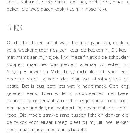
kerst. Natuurlijk is het straks ook nog echt kerst, maar ik
beken, die twee dagen kook ik zo min mogelijk ;-).
TV-KOK
Omdat het bloed kruipt waar het niet gaan kan, dook ik
vorig weekend toch nog een keer de keuken in. Dit keer
met mams aan mijn zijde. Ik wil mezelf niet op de schouder
kloppen, maar het was gewoon allemaal zo lekker. Bij
Slagerij Brouwer in Middelburg kocht ik hert, voor een
heerlijke stoof. Ik vond dat daar wel stoofpeertjes bij
paste. Dat is dus echt iets wat ik nooit maak. Ooit lang
geleden eens. Toen wilde ik stoofpeertjes met twee
kleuren. De onderkant van het peertje donkerrood door
een nabehandeling met wat port. De bovenkant iets lichter
rood. Die mooie strakke rand tussen licht en donker die
de tv-kok voor elkaar kreeg, bleef bij mij uit. Wel lekker
hoor, maar minder mooi dan ik hoopte.