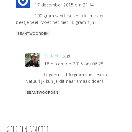
17 december 2015 om 21:14
100 gram vanillesuiker lijkt me een
beetje veel. Moet het niet 10 gram zijn?
BEANTWOORDEN
Stefanie
zegt
18 december 2015 om 06:28
Ik gebruik 100 gram vanillesuiker.
Natuurlijk kun je dit naar smaak doen!
BEANTWOORDEN
GEEF EEN REACTIE