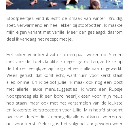
Stoofpeertjes vind ik echt de smaak van winter. Kruidig,
zoet, verwarmend en heel lekker bij stoofpotten. Ik maakte
mijn eigen variant met vanille. Meer dan geslaagd, daarom
deel ik vandaag het recept met je.
Het koken voor kerst zat er al een paar weken op. Samen
met vriendin Loets kookte ik negen gerechten, zette ze op
de foto en eerlijk, ze zijn nog niet eens allemaal uitgewerkt.
Wees gerust, dat komt echt, want ruim voor kerst staat
alles online. En ik beloof jullie, ik maak ook nog een post
met allerlei leuke menusuggesties. Ik word een Rupsje
Nooitgenoeg als ik een bord heerlijk eten voor mijn neus
heb staan, maar ook met het verzamelen van de leukste
en lekkerste kerstrecepten voor jullie. Mijn hoofd stroomt
over van ideeën die ik onmogelijk allemaal kan uitvoeren zo
net voor kerst. Gelukkig is het volgend jaar gewoon weer