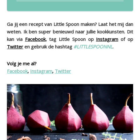
Ga jij een recept van Little Spoon maken? Laat het mij dan
weten. Ik ben super benieuwd naar jullie kookkunsten. Dit
kan via
Facebook
, tag Little Spoon op
Instagram
of op
Twitter
en gebruik de hashtag
#LITTLESPOONNL
.
Volg je me al?
Facebook
,
Instagram
,
Twitter