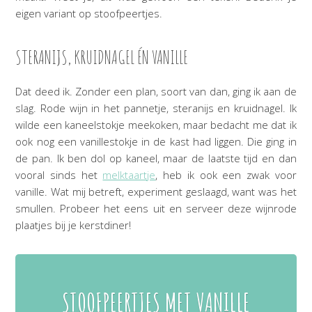
eigen variant op stoofpeertjes.
STERANIJS, KRUIDNAGEL ÉN VANILLE
Dat deed ik. Zonder een plan, soort van dan, ging ik aan de
slag. Rode wijn in het pannetje, steranijs en kruidnagel. Ik
wilde een kaneelstokje meekoken, maar bedacht me dat ik
ook nog een vanillestokje in de kast had liggen. Die ging in
de pan. Ik ben dol op kaneel, maar de laatste tijd en dan
vooral sinds het
melktaartje
, heb ik ook een zwak voor
vanille. Wat mij betreft, experiment geslaagd, want was het
smullen. Probeer het eens uit en serveer deze wijnrode
plaatjes bij je kerstdiner!
STOOFPEERTJES MET VANILLE