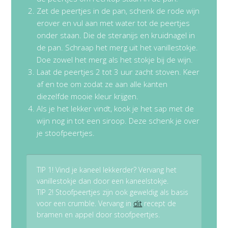
Zet de peertjes in de pan, schenk de rode wijn
erover en vul aan met water tot de peertjes
onder staan. Die de steranijs en kruidnagel in
de pan. Schraap het merg uit het vanillestokje.
Doe zowel het merg als het stokje bij de wijn.
Laat de peertjes 2 tot 3 uur zacht stoven. Keer
af en toe om zodat ze aan alle kanten
diezelfde mooie kleur krijgen.
Als je het lekker vindt, kook je het sap met de
wijn nog in tot een siroop. Deze schenk je over
je stoofpeertjes.
TIP 1! Vind je kaneel lekkerder? Vervang het
vanillestokje dan door een kaneelstokje.
TIP 2! Stoofpeertjes zijn ook geweldig als basis
voor een crumble. Vervang in
dit
recept de
bramen en appel door stoofpeertjes.