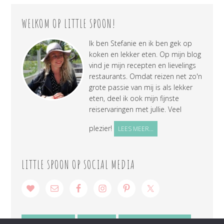
WELKOM OP LITTLE SPOON!
Ik ben Stefanie en ik ben gek op
koken en lekker eten. Op mijn blog
vind je mijn recepten en lievelings
restaurants. Omdat reizen net zo'n
grote passie van mij is als lekker
eten, deel ik ook mijn fijnste
reiservaringen met jullie. Veel
plezier!
LEES MEER...
LITTLE SPOON OP SOCIAL MEDIA
SAMENWERKEN
CONTACT
PRIVACY VERKLARING