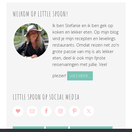
WELKOM OP LITTLE SPOON!
Ik ben Stefanie en ik ben gek op
koken en lekker eten. Op mijn blog
vind je mijn recepten en lievelings
restaurants. Omdat reizen net zo'n
grote passie van mij is als lekker
eten, deel ik ook mijn fijnste
reiservaringen met jullie. Veel
plezier!
LEES MEER...
LITTLE SPOON OP SOCIAL MEDIA
SAMENWERKEN
CONTACT
PRIVACY VERKLARING