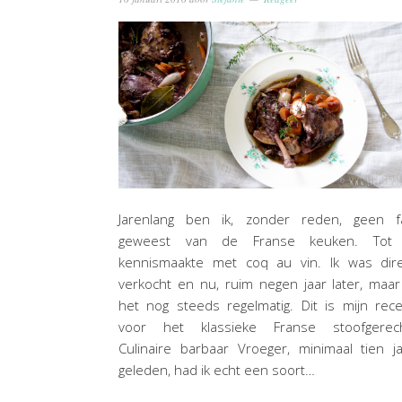
Jarenlang ben ik, zonder reden, geen f
geweest van de Franse keuken. Tot 
kennismaakte met coq au vin. Ik was dire
verkocht en nu, ruim negen jaar later, maar
het nog steeds regelmatig. Dit is mijn rec
voor het klassieke Franse stoofgerech
Culinaire barbaar Vroeger, minimaal tien j
geleden, had ik echt een soort…