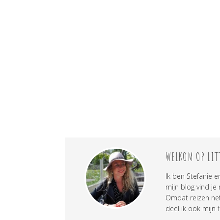
WELKOM OP LIT
Ik ben Stefanie e
mijn blog vind je
Omdat reizen net 
deel ik ook mijn f