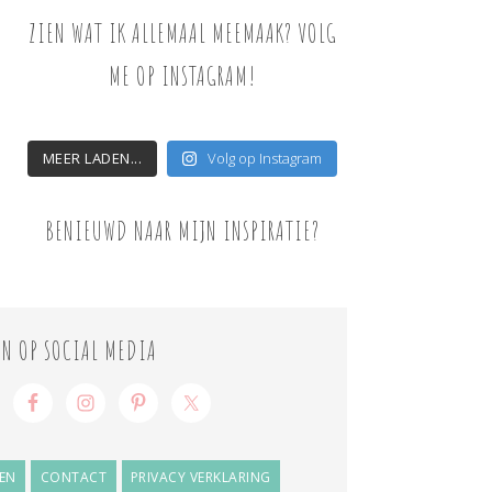
ZIEN WAT IK ALLEMAAL MEEMAAK? VOLG
ME OP INSTAGRAM!
MEER LADEN...
Volg op Instagram
BENIEUWD NAAR MIJN INSPIRATIE?
ON OP SOCIAL MEDIA
EN
CONTACT
PRIVACY VERKLARING