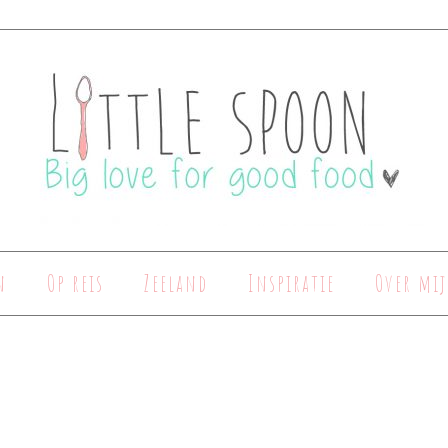
n
Op reis
Zeeland
Inspiratie
Over mij