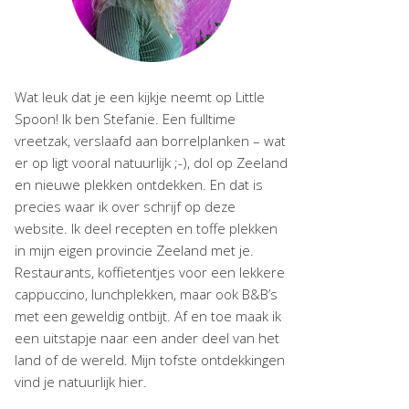
Wat leuk dat je een kijkje neemt op Little
Spoon! Ik ben Stefanie. Een fulltime
vreetzak, verslaafd aan borrelplanken – wat
er op ligt vooral natuurlijk ;-), dol op Zeeland
en nieuwe plekken ontdekken. En dat is
precies waar ik over schrijf op deze
website. Ik deel recepten en toffe plekken
in mijn eigen provincie Zeeland met je.
Restaurants, koffietentjes voor een lekkere
cappuccino, lunchplekken, maar ook B&B’s
met een geweldig ontbijt. Af en toe maak ik
een uitstapje naar een ander deel van het
land of de wereld. Mijn tofste ontdekkingen
vind je natuurlijk hier.